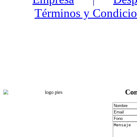
Términos y Condicio
Con