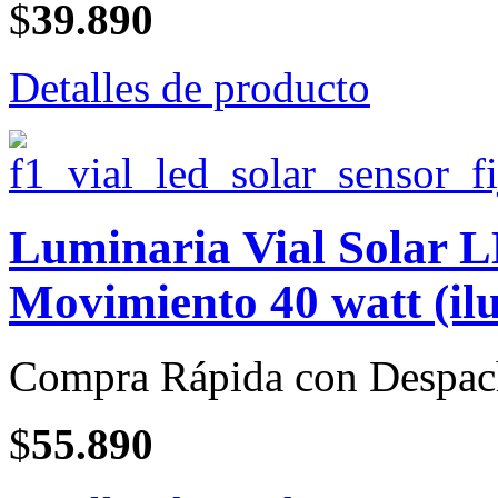
$
39.890
Detalles de producto
Luminaria Vial Solar 
Movimiento 40 watt (il
Compra Rápida con Despac
$
55.890