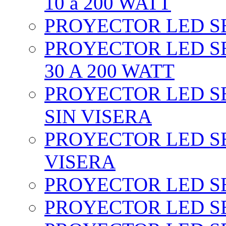
10 a 200 WATT
PROYECTOR LED SEC
PROYECTOR LED SE
30 A 200 WATT
PROYECTOR LED SEC
SIN VISERA
PROYECTOR LED SE
VISERA
PROYECTOR LED SE
PROYECTOR LED SE