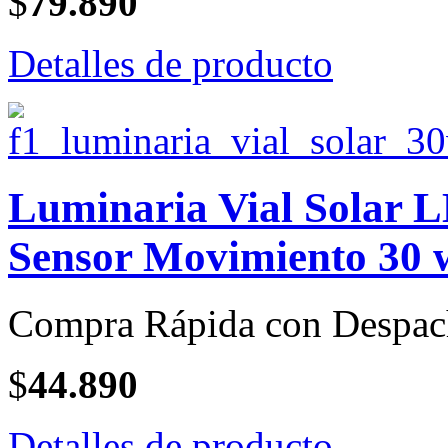
$
79.890
Detalles de producto
Luminaria Vial Solar L
Sensor Movimiento 30 w
Compra Rápida con Despac
$
44.890
Detalles de producto