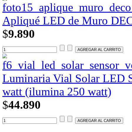
Apliqué LED de Muro DEC
$
9.890
Luminaria Vial Solar LED 
watt (ilumina 250 watt)
$
44.890