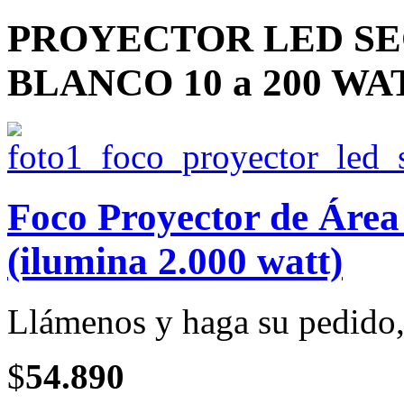
PROYECTOR LED SE
BLANCO 10 a 200 WA
Foco Proyector de Ár
(ilumina 2.000 watt)
Llámenos y haga su pedido, 
$
54.890