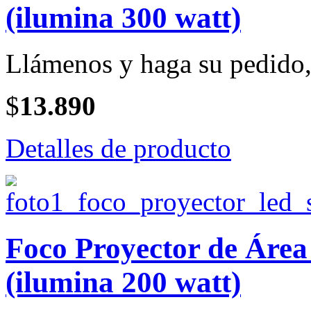
(ilumina 300 watt)
Llámenos y haga su pedido, 
$
13.890
Detalles de producto
Foco Proyector de Ár
(ilumina 200 watt)