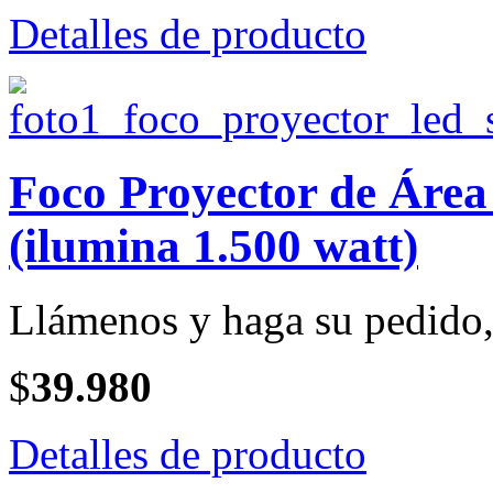
Detalles de producto
Foco Proyector de Ár
(ilumina 1.500 watt)
Llámenos y haga su pedido, 
$
39.980
Detalles de producto