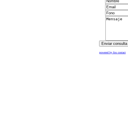
powered by fox contact