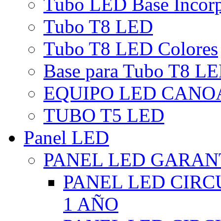
Tubo LED Base Incor
Tubo T8 LED
Tubo T8 LED Colores
Base para Tubo T8 L
EQUIPO LED CANO
TUBO T5 LED
Panel LED
PANEL LED GARANT
PANEL LED CIR
1 AÑO