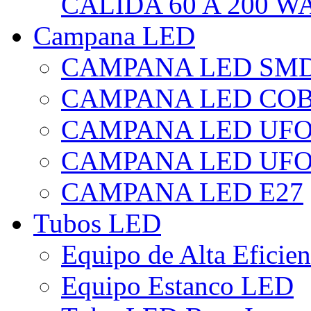
CÁLIDA 60 A 200 W
Campana LED
CAMPANA LED SM
CAMPANA LED CO
CAMPANA LED UF
CAMPANA LED UFO
CAMPANA LED E27
Tubos LED
Equipo de Alta Eficie
Equipo Estanco LED