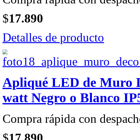
$
17.890
Detalles de producto
Apliqué LED de Muro 
watt Negro o Blanco IP
Compra rápida con despach
$
17.890