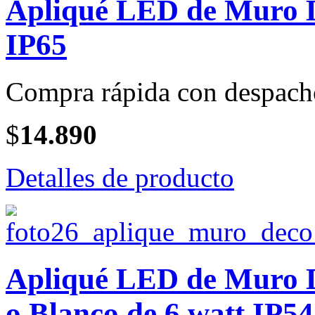
Apliqué LED de Muro 
IP65
Compra rápida con despach
$
14.890
Detalles de producto
Apliqué LED de Muro 
o Blanco de 6 watt IP54