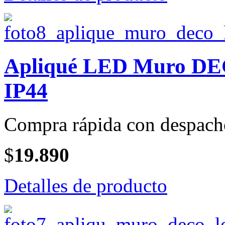
Apliqué LED Muro DEC
IP44
Compra rápida con despach
$
19.890
Detalles de producto