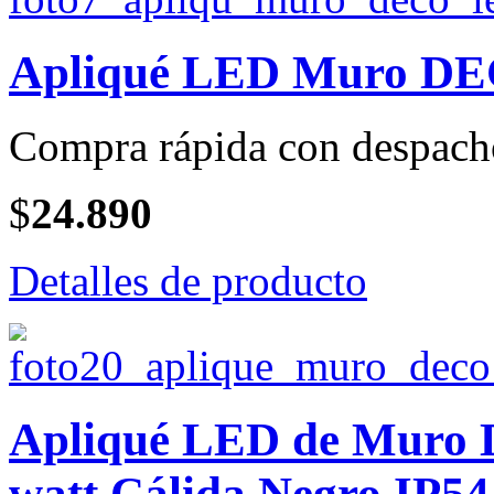
Apliqué LED Muro DEC
Compra rápida con despach
$
24.890
Detalles de producto
Apliqué LED de Muro 
watt Cálida Negro IP54