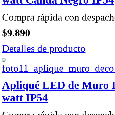
Compra rápida con despach
$
9.890
Detalles de producto
Apliqué LED de Muro 
watt IP54
Compra rápida con despach