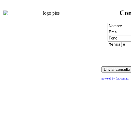
Con
powered by fox contact