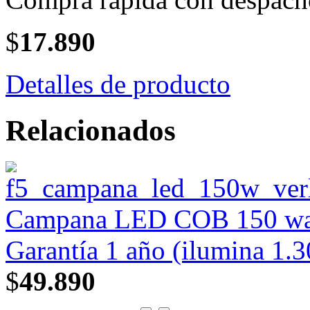
$
17.890
Detalles de producto
Relacionados
Campana LED COB 150 wat
Garantía 1 año (ilumina 1.3
$
49.890