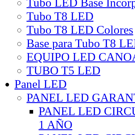
Tubo LED Base Incor
Tubo T8 LED
Tubo T8 LED Colores
Base para Tubo T8 L
EQUIPO LED CANO
TUBO T5 LED
Panel LED
PANEL LED GARANT
PANEL LED CIR
1 AÑO