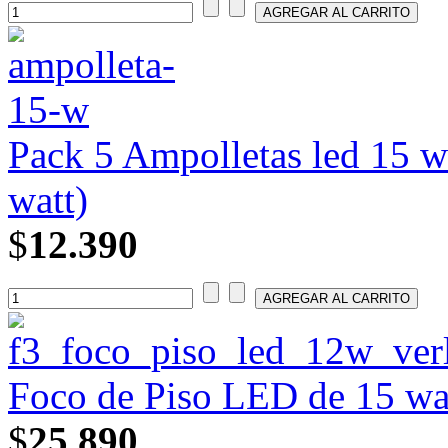
Pack 5 Ampolletas led 15 w
watt)
$
12.390
Foco de Piso LED de 15 wa
$
25.890