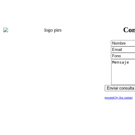
Con
powered by fox contact