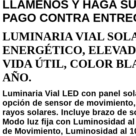
LLÁMENOS Y HAGA SU
PAGO CONTRA ENTRE
LUMINARIA VIAL SOL
ENERGÉTICO, ELEVAD
VIDA ÚTIL, COLOR BL
AÑO.
Luminaria Vial LED con panel sol
opción de sensor de movimiento, s
rayos solares. Incluye brazo de s
Modo luz fija con Luminosidad a
de Movimiento, Luminosidad al 10