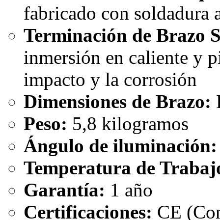
fabricado con soldadura 
Terminación de Brazo S
inmersión en caliente y pi
impacto y la corrosión
Dimensiones de Brazo:
L
Peso:
5,8 kilogramos
Ángulo de iluminación:
Temperatura de Trabaj
Garantía:
1 año
Certificaciones:
CE (Con