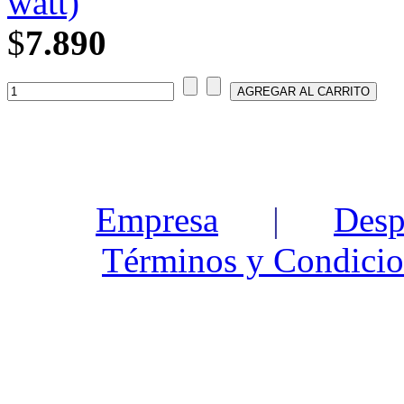
watt)
$
7.890
Empresa
|
Desp
Términos y Condicio