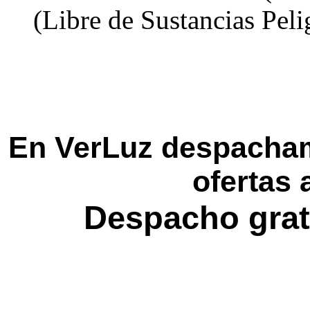
(Libre de Sustancias Peli
En VerLuz despacham
ofertas 
Despacho grat