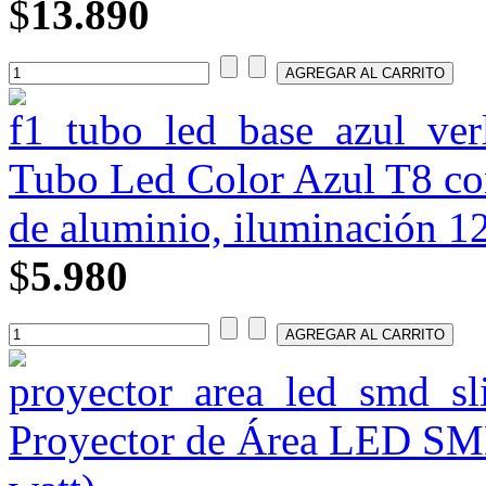
$
13.890
Tubo Led Color Azul T8 con
de aluminio, iluminación 1
$
5.980
Proyector de Área LED SMD