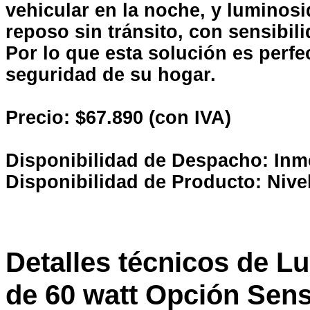
vehicular en la noche, y lumino
reposo sin tránsito
, con sensibil
P
or lo que esta solución es perfec
seguridad de su hogar.
Precio: $67.890 (con IVA)
Disponibilidad de Despacho: Inm
Disponibilidad de Producto: Nive
Detalles técnicos de L
de 60 watt Opción Sen