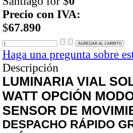
Santiago for $
0
Precio con IVA:
$
67.890
Haga una pregunta sobre es
Descripción
LUMINARIA VIAL SO
WATT OPCIÓN MODO 
SENSOR DE MOVIMI
DESPACHO RÁPIDO GR