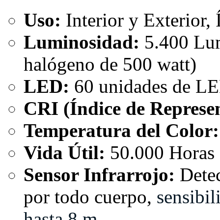
Uso:
Interior y Exterior,
Luminosidad:
5.400 Lum
halógeno de 500 watt)
LED:
60 unidades de 
CRI (Índice de Represen
Temperatura del Color:
Vida Útil:
50.000 Horas
Sensor Infrarrojo:
Detec
por todo cuerpo,
sensibil
hasta 8 m