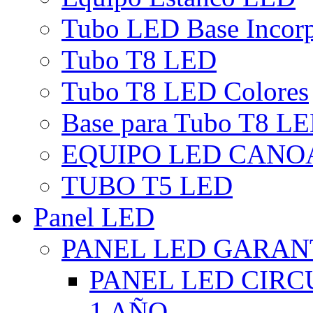
Tubo LED Base Incor
Tubo T8 LED
Tubo T8 LED Colores
Base para Tubo T8 L
EQUIPO LED CANO
TUBO T5 LED
Panel LED
PANEL LED GARANT
PANEL LED CIR
1 AÑO