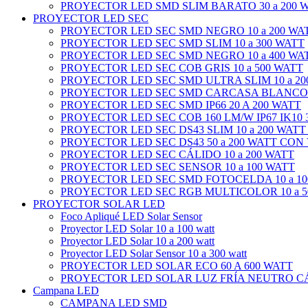
PROYECTOR LED SMD SLIM BARATO 30 a 200 
PROYECTOR LED SEC
PROYECTOR LED SEC SMD NEGRO 10 a 200 WA
PROYECTOR LED SEC SMD SLIM 10 a 300 WATT
PROYECTOR LED SEC SMD NEGRO 10 a 400 WA
PROYECTOR LED SEC COB GRIS 10 a 500 WATT
PROYECTOR LED SEC SMD ULTRA SLIM 10 a 20
PROYECTOR LED SEC SMD CARCASA BLANCO 1
PROYECTOR LED SEC SMD IP66 20 A 200 WATT
PROYECTOR LED SEC COB 160 LM/W IP67 IK10 3
PROYECTOR LED SEC DS43 SLIM 10 a 200 WATT
PROYECTOR LED SEC DS43 50 a 200 WATT CON
PROYECTOR LED SEC CÁLIDO 10 a 200 WATT
PROYECTOR LED SEC SENSOR 10 a 100 WATT
PROYECTOR LED SEC SMD FOTOCELDA 10 a 10
PROYECTOR LED SEC RGB MULTICOLOR 10 a 5
PROYECTOR SOLAR LED
Foco Apliqué LED Solar Sensor
Proyector LED Solar 10 a 100 watt
Proyector LED Solar 10 a 200 watt
Proyector LED Solar Sensor 10 a 300 watt
PROYECTOR LED SOLAR ECO 60 A 600 WATT
PROYECTOR LED SOLAR LUZ FRÍA NEUTRO CÁL
Campana LED
CAMPANA LED SMD