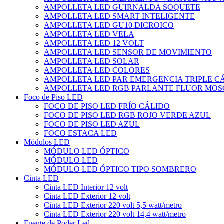
AMPOLLETA LED GUIRNALDA SOQUETE
AMPOLLETA LED SMART INTELIGENTE
AMPOLLETA LED GU10 DICROICO
AMPOLLETA LED VELA
AMPOLLETA LED 12 VOLT
AMPOLLETA LED SENSOR DE MOVIMIENTO
AMPOLLETA LED SOLAR
AMPOLLETA LED COLORES
AMPOLLETA LED PAR EMERGENCIA TRIPLE 
AMPOLLETA LED RGB PARLANTE FLUOR MOS
Foco de Piso LED
FOCO DE PISO LED FRÍO CÁLIDO
FOCO DE PISO LED RGB ROJO VERDE AZUL
FOCO DE PISO LED AZUL
FOCO ESTACA LED
Módulos LED
MÓDULO LED ÓPTICO
MÓDULO LED
MÓDULO LED ÓPTICO TIPO SOMBRERO
Cinta LED
Cinta LED Interior 12 volt
Cinta LED Exterior 12 volt
Cinta LED Exterior 220 volt 5,5 watt/metro
Cinta LED Exterior 220 volt 14,4 watt/metro
Fuente de Poder Led