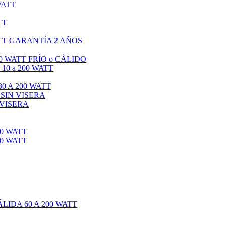
WATT
TT
TT GARANTÍA 2 AÑOS
0 WATT FRÍO o CÁLIDO
0 a 200 WATT
0 A 200 WATT
 SIN VISERA
 VISERA
0 WATT
0 WATT
IDA 60 A 200 WATT