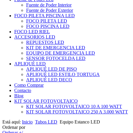
Fuente de Poder Interior
Fuente de Poder Exterior
FOCO PILETA PISCINA LED
FOCO PILETA LED
FOCO PISCINA LED
FOCO LED RIEL
ACCESORIOS LED
REPUESTOS LED
KIT DE EMERGENCIA LED
EQUIPO DE EMERGENCIA LED
SENSOR FOTOCELDA LED
APLIQUÉ LED
APLIQUÉ LED DE PISO
APLIQUÉ LED ESTILO TORTUGA
APLIQUÉ LED DECO
Como Comprar
Contacto
Blog
KIT SOLAR FOTOVOLTAICO
KIT SOLAR FOTOVOLTAICO 10 A 100 WATT
KIT SOLAR FOTOVOLTAICO 250 A 3.000 WATT
Está aquí:
Inicio
Tubos LED
Equipo Estanco LED
Ordenar por
Ordenar +/-