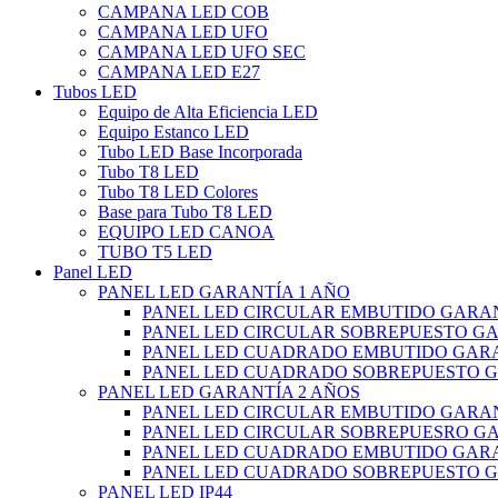
CAMPANA LED COB
CAMPANA LED UFO
CAMPANA LED UFO SEC
CAMPANA LED E27
Tubos LED
Equipo de Alta Eficiencia LED
Equipo Estanco LED
Tubo LED Base Incorporada
Tubo T8 LED
Tubo T8 LED Colores
Base para Tubo T8 LED
EQUIPO LED CANOA
TUBO T5 LED
Panel LED
PANEL LED GARANTÍA 1 AÑO
PANEL LED CIRCULAR EMBUTIDO GARAN
PANEL LED CIRCULAR SOBREPUESTO GA
PANEL LED CUADRADO EMBUTIDO GARA
PANEL LED CUADRADO SOBREPUESTO G
PANEL LED GARANTÍA 2 AÑOS
PANEL LED CIRCULAR EMBUTIDO GARAN
PANEL LED CIRCULAR SOBREPUESRO GA
PANEL LED CUADRADO EMBUTIDO GARA
PANEL LED CUADRADO SOBREPUESTO G
PANEL LED IP44