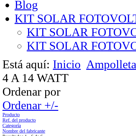
Blog
KIT SOLAR FOTOVOL
KIT SOLAR FOTOVO
KIT SOLAR FOTOVOL
Está aquí:
Inicio
Ampollet
4 A 14 WATT
Ordenar por
Ordenar +/-
Producto
Ref. del producto
Categoría
Nombre del fabricante