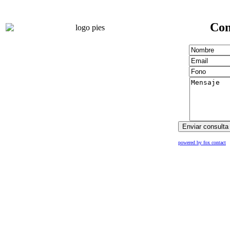
Con
powered by fox contact