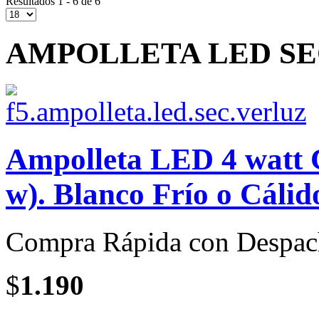
Resultados 1 - 6 de 6
AMPOLLETA LED SEC
Ampolleta LED 4 watt C
w). Blanco Frío o Cálid
Compra Rápida con Despac
$
1.190