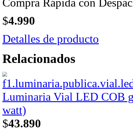
Compra Rápida con Despac
$
4.990
Detalles de producto
Relacionados
Luminaria Vial LED COB gr
watt)
$
43.890