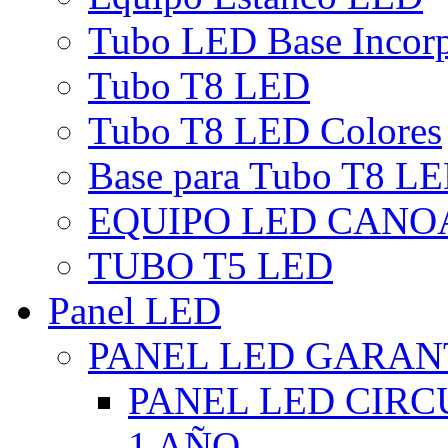
Tubo LED Base Incor
Tubo T8 LED
Tubo T8 LED Colores
Base para Tubo T8 L
EQUIPO LED CANO
TUBO T5 LED
Panel LED
PANEL LED GARANT
PANEL LED CIR
1 AÑO