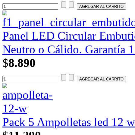
Panel LED Circular Embutid
Neutro o Cálido. Garantía 1
$
8.890
Pack 5 Ampolletas led 12 wa