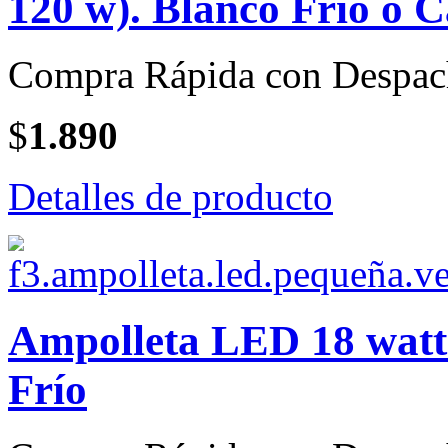
120 w). Blanco Frío o C
Compra Rápida con Despac
$
1.890
Detalles de producto
Ampolleta LED 18 watt 
Frío