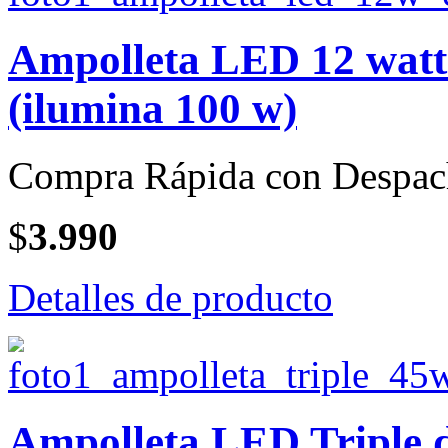
Ampolleta LED 12 watt 
(ilumina 100 w)
Compra Rápida con Despac
$
3.990
Detalles de producto
Ampolleta LED Triple d