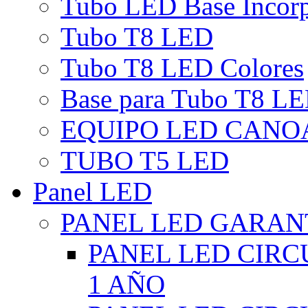
Tubo LED Base Incor
Tubo T8 LED
Tubo T8 LED Colores
Base para Tubo T8 L
EQUIPO LED CANO
TUBO T5 LED
Panel LED
PANEL LED GARANT
PANEL LED CIR
1 AÑO