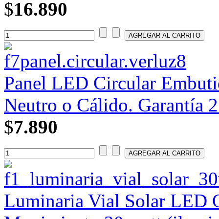
$
16.890
Panel LED Circular Embutid
Neutro o Cálido. Garantía 2
$
7.890
Luminaria Vial Solar LED 