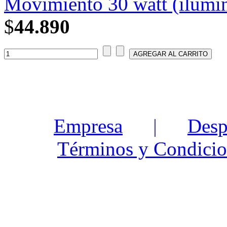
Movimiento 30 watt (ilumin
$
44.890
Empresa
|
Desp
Términos y Condicio