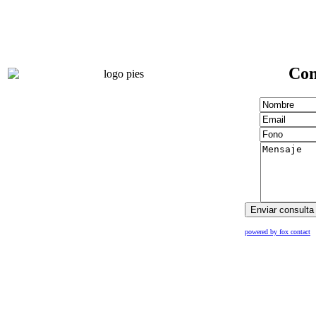
Con
powered by fox contact