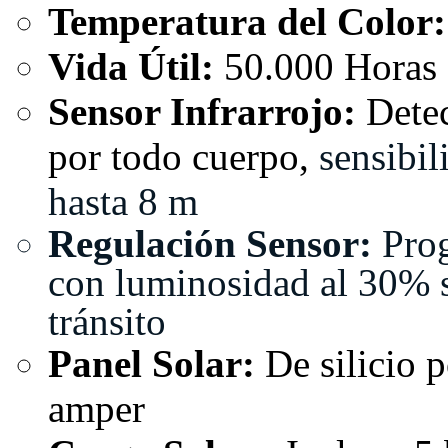
Temperatura del Color:
Vida Útil:
50.000 Horas
Sensor Infrarrojo:
Detec
por todo cuerpo,
sensibil
hasta 8 m
Regulación Sensor:
Pro
con luminosidad al 30% si
tránsito
Panel Solar:
De silicio p
amper