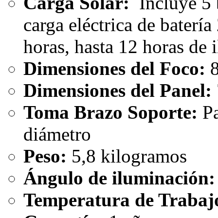
Carga Solar:
Incluye 5 
carga eléctrica de bater
horas, hasta 12 horas de 
Dimensiones del Foco:
8
Dimensiones del Panel:
Toma Brazo Soporte:
Pa
diámetro
Peso:
5,8 kilogramos
Ángulo de iluminación:
Temperatura de Trabaj