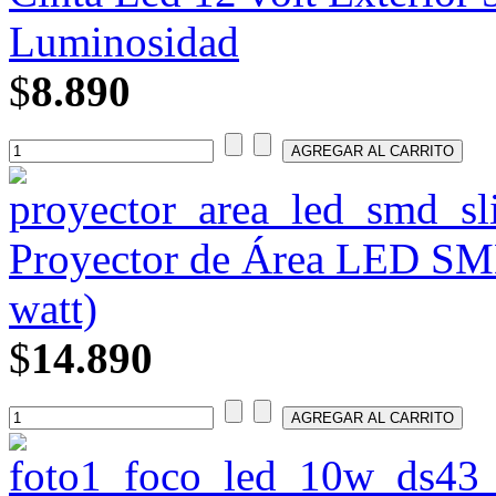
Luminosidad
$
8.890
Proyector de Área LED SMD
watt)
$
14.890