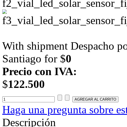
With shipment Despacho por
Santiago for $
0
Precio con IVA:
$
122.500
Haga una pregunta sobre es
Descripción