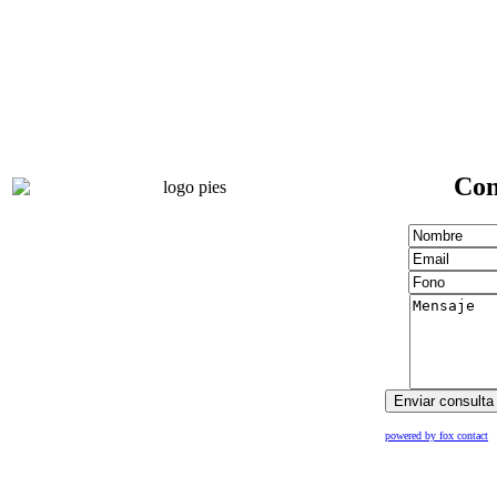
Con
powered by fox contact