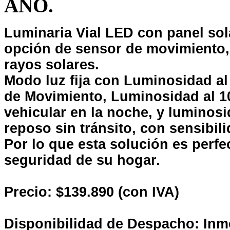
AÑO.
Luminaria Vial LED con panel sol
opción de sensor de movimiento, s
rayos solares.
Modo luz fija con Luminosidad a
de Movimiento, Luminosidad al 10
vehicular en la noche, y lumino
reposo sin tránsito
, con sensibil
P
or lo que esta solución es perfec
seguridad de su hogar.
Precio: $139.890 (con IVA)
Disponibilidad de Despacho: Inm