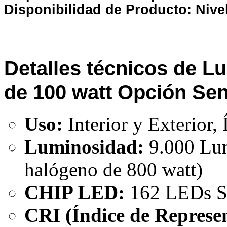
Disponibilidad de Producto: Nive
Detalles técnicos de L
de 100 watt Opción Se
Uso:
Interior y Exterior,
Luminosidad:
9.000 Lum
halógeno de 800 watt)
CHIP LED:
162 LEDs 
CRI (Índice de Represen