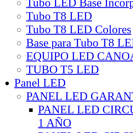
Tubo LED Base Incor
Tubo T8 LED
Tubo T8 LED Colores
Base para Tubo T8 L
EQUIPO LED CANO
TUBO T5 LED
Panel LED
PANEL LED GARANT
PANEL LED CIR
1 AÑO