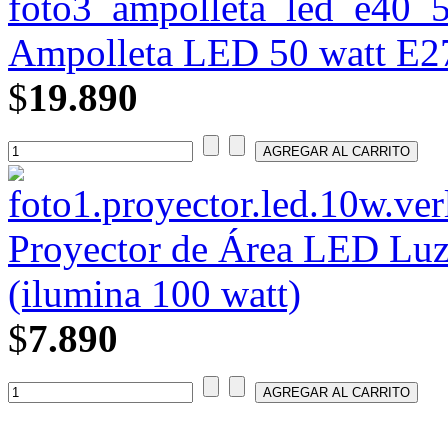
Ampolleta LED 50 watt E27
$
19.890
Proyector de Área LED Luz
(ilumina 100 watt)
$
7.890