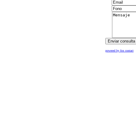
powered by fox contact