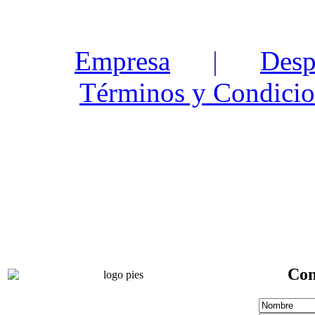
Empresa
|
Desp
Términos y Condicio
Con