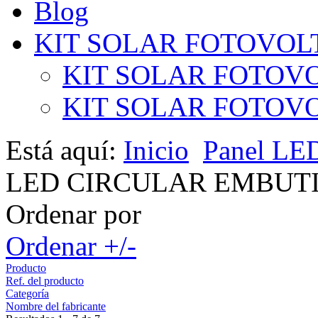
Blog
KIT SOLAR FOTOVOL
KIT SOLAR FOTOVO
KIT SOLAR FOTOVOL
Está aquí:
Inicio
Panel LE
LED CIRCULAR EMBUTI
Ordenar por
Ordenar +/-
Producto
Ref. del producto
Categoría
Nombre del fabricante