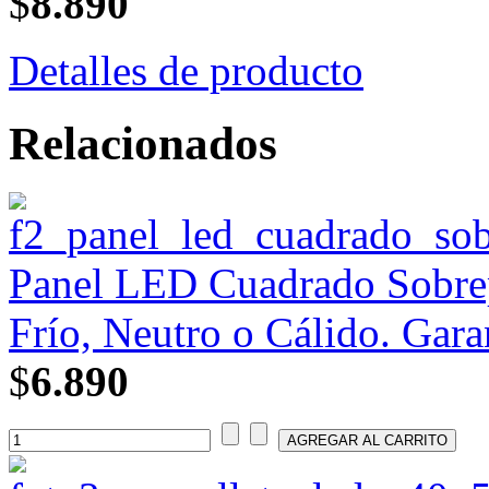
$
8.890
Detalles de producto
Relacionados
Panel LED Cuadrado Sobrep
Frío, Neutro o Cálido. Gara
$
6.890