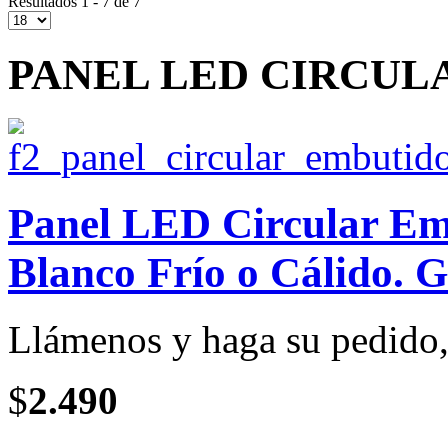
Resultados 1 - 7 de 7
PANEL LED CIRCUL
Panel LED Circular Emb
Blanco Frío o Cálido. G
Llámenos y haga su pedido, 
$
2.490