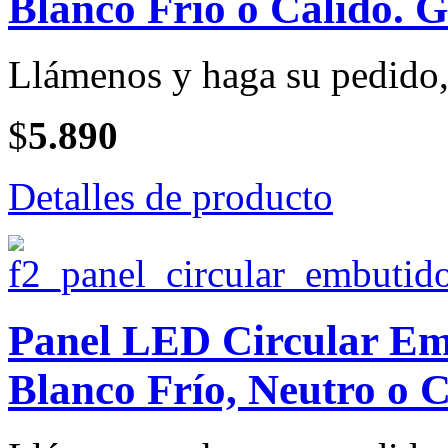
Blanco Frío o Cálido. G
Llámenos y haga su pedido, 
$
5.890
Detalles de producto
Panel LED Circular Emb
Blanco Frío, Neutro o C