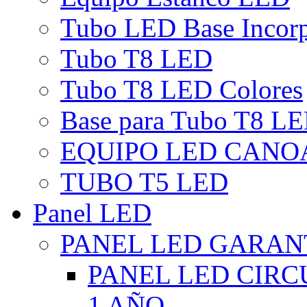
Tubo LED Base Incor
Tubo T8 LED
Tubo T8 LED Colores
Base para Tubo T8 L
EQUIPO LED CANO
TUBO T5 LED
Panel LED
PANEL LED GARANT
PANEL LED CIR
1 AÑO