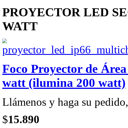
PROYECTOR LED SEC 
WATT
Foco Proyector de Ár
watt (ilumina 200 watt)
Llámenos y haga su pedido, 
$
15.890