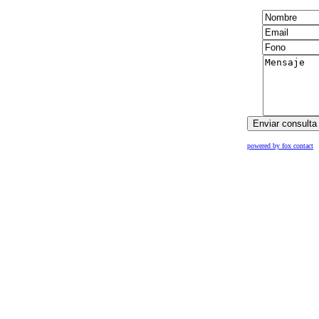
powered by fox contact