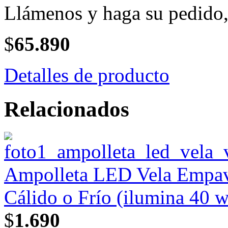
Llámenos y haga su pedido, 
$
65.890
Detalles de producto
Relacionados
Ampolleta LED Vela Empav
Cálido o Frío (ilumina 40 w
$
1.690