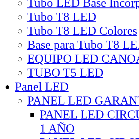
Tubo LED Base Incor
Tubo T8 LED
Tubo T8 LED Colores
Base para Tubo T8 L
EQUIPO LED CANO
TUBO T5 LED
Panel LED
PANEL LED GARANT
PANEL LED CIR
1 AÑO