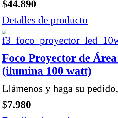
$
44.890
Detalles de producto
Foco Proyector de Ár
(ilumina 100 watt)
Llámenos y haga su pedido, 
$
7.980