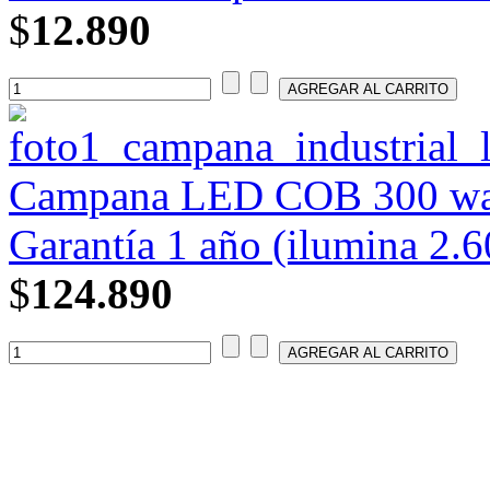
$
12.890
Campana LED COB 300 wat
Garantía 1 año (ilumina 2.6
$
124.890