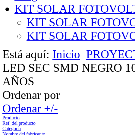
KIT SOLAR FOTOVOL
KIT SOLAR FOTOVO
KIT SOLAR FOTOVOL
Está aquí:
Inicio
PROYEC
LED SEC SMD NEGRO 10
AÑOS
Ordenar por
Ordenar +/-
Producto
Ref. del producto
Categoría
Nombre del fabricante