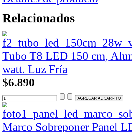
Relacionados
Tubo T8 LED 150 cm, Alumi
watt. Luz Fría
$
6.890
Marco Sobreponer Panel 