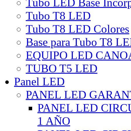
Tubo LED Base Incor
Tubo T8 LED
Tubo T8 LED Colores
Base para Tubo T8 L
EQUIPO LED CANO
TUBO T5 LED
Panel LED
PANEL LED GARANT
PANEL LED CIR
1 AÑO