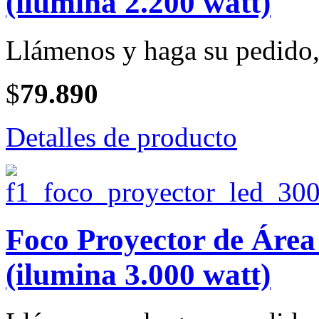
(ilumina 2.200 watt)
Llámenos y haga su pedido, 
$
79.890
Detalles de producto
Foco Proyector de Ár
(ilumina 3.000 watt)