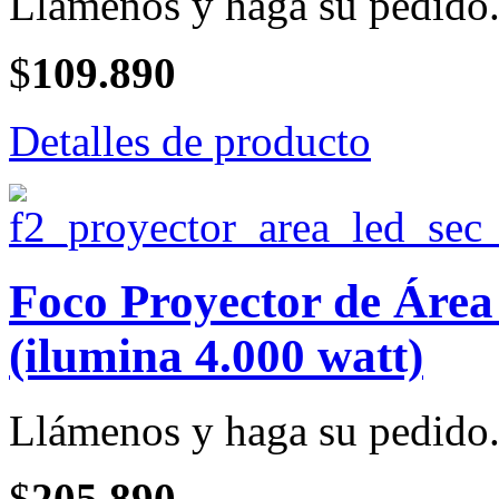
Llámenos y haga su pedido
$
109.890
Detalles de producto
Foco Proyector de Ár
(ilumina 4.000 watt)
Llámenos y haga su pedido
$
205.890