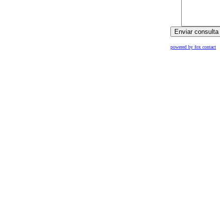
powered by fox contact