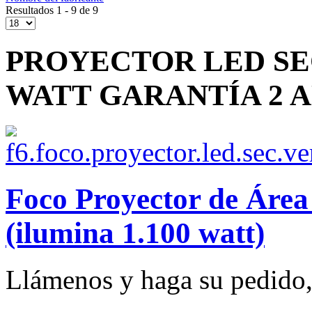
Resultados 1 - 9 de 9
PROYECTOR LED SEC
WATT GARANTÍA 2 
Foco Proyector de Ár
(ilumina 1.100 watt)
Llámenos y haga su pedido, 