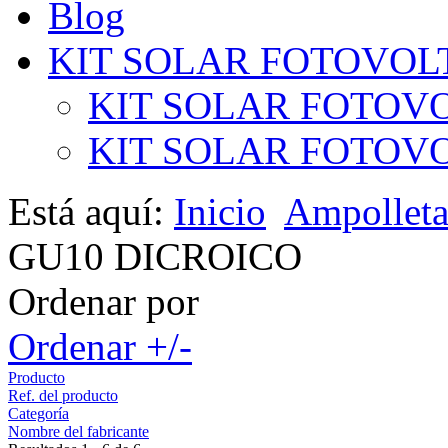
Blog
KIT SOLAR FOTOVOL
KIT SOLAR FOTOVO
KIT SOLAR FOTOVOL
Está aquí:
Inicio
Ampollet
GU10 DICROICO
Ordenar por
Ordenar +/-
Producto
Ref. del producto
Categoría
Nombre del fabricante