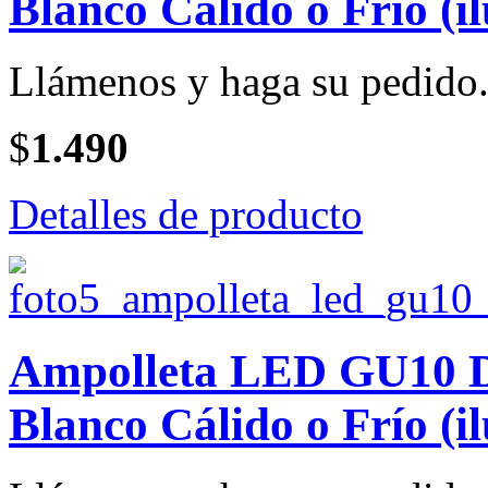
Blanco Cálido o Frío (i
Llámenos y haga su pedido
$
1.490
Detalles de producto
Ampolleta LED GU10 Di
Blanco Cálido o Frío (i