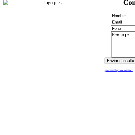
Con
powered by fox contact