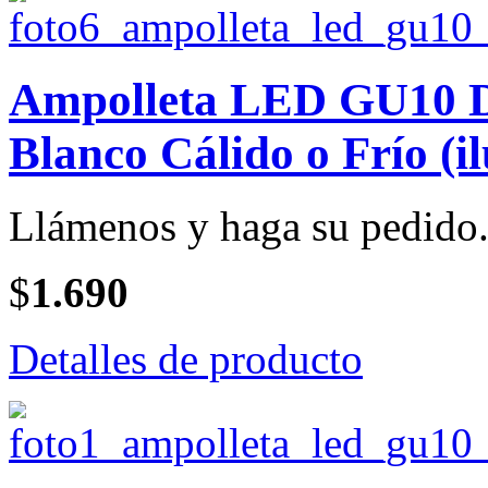
Ampolleta LED GU10 Di
Blanco Cálido o Frío (i
Llámenos y haga su pedido
$
1.690
Detalles de producto