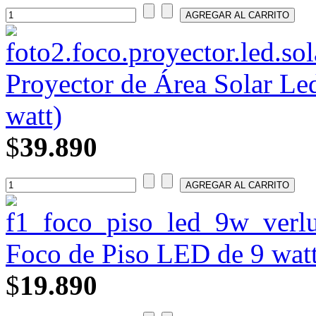
Proyector de Área Solar L
watt)
$
39.890
Foco de Piso LED de 9 wat
$
19.890