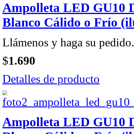
Ampolleta LED GU10 Di
Blanco Cálido o Frío (i
Llámenos y haga su pedido
$
1.690
Detalles de producto
Ampolleta LED GU10 Di