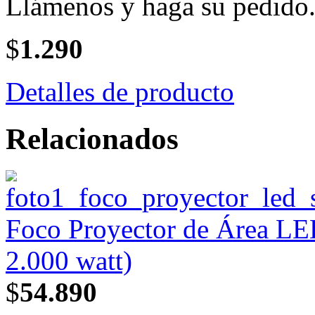
Llámenos y haga su pedido
$
1.290
Detalles de producto
Relacionados
Foco Proyector de Área L
2.000 watt)
$
54.890