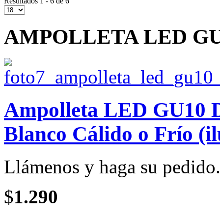
Resultados 1 - 6 de 6
AMPOLLETA LED GU
Ampolleta LED GU10 Di
Blanco Cálido o Frío (i
Llámenos y haga su pedido
$
1.290