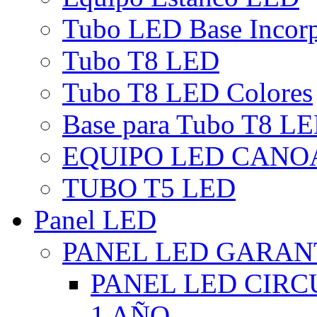
Tubo LED Base Incor
Tubo T8 LED
Tubo T8 LED Colores
Base para Tubo T8 L
EQUIPO LED CANO
TUBO T5 LED
Panel LED
PANEL LED GARANT
PANEL LED CIR
1 AÑO