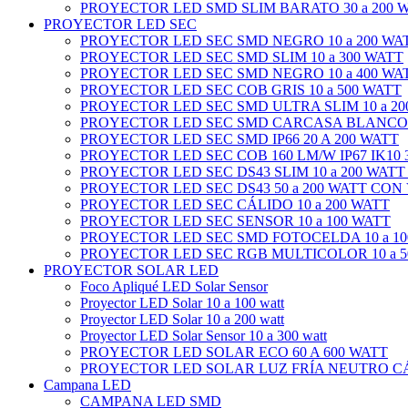
PROYECTOR LED SMD SLIM BARATO 30 a 200 
PROYECTOR LED SEC
PROYECTOR LED SEC SMD NEGRO 10 a 200 WA
PROYECTOR LED SEC SMD SLIM 10 a 300 WATT
PROYECTOR LED SEC SMD NEGRO 10 a 400 WA
PROYECTOR LED SEC COB GRIS 10 a 500 WATT
PROYECTOR LED SEC SMD ULTRA SLIM 10 a 20
PROYECTOR LED SEC SMD CARCASA BLANCO 1
PROYECTOR LED SEC SMD IP66 20 A 200 WATT
PROYECTOR LED SEC COB 160 LM/W IP67 IK10 3
PROYECTOR LED SEC DS43 SLIM 10 a 200 WATT
PROYECTOR LED SEC DS43 50 a 200 WATT CON
PROYECTOR LED SEC CÁLIDO 10 a 200 WATT
PROYECTOR LED SEC SENSOR 10 a 100 WATT
PROYECTOR LED SEC SMD FOTOCELDA 10 a 10
PROYECTOR LED SEC RGB MULTICOLOR 10 a 5
PROYECTOR SOLAR LED
Foco Apliqué LED Solar Sensor
Proyector LED Solar 10 a 100 watt
Proyector LED Solar 10 a 200 watt
Proyector LED Solar Sensor 10 a 300 watt
PROYECTOR LED SOLAR ECO 60 A 600 WATT
PROYECTOR LED SOLAR LUZ FRÍA NEUTRO CÁL
Campana LED
CAMPANA LED SMD