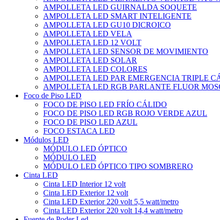
AMPOLLETA LED GUIRNALDA SOQUETE
AMPOLLETA LED SMART INTELIGENTE
AMPOLLETA LED GU10 DICROICO
AMPOLLETA LED VELA
AMPOLLETA LED 12 VOLT
AMPOLLETA LED SENSOR DE MOVIMIENTO
AMPOLLETA LED SOLAR
AMPOLLETA LED COLORES
AMPOLLETA LED PAR EMERGENCIA TRIPLE 
AMPOLLETA LED RGB PARLANTE FLUOR MOS
Foco de Piso LED
FOCO DE PISO LED FRÍO CÁLIDO
FOCO DE PISO LED RGB ROJO VERDE AZUL
FOCO DE PISO LED AZUL
FOCO ESTACA LED
Módulos LED
MÓDULO LED ÓPTICO
MÓDULO LED
MÓDULO LED ÓPTICO TIPO SOMBRERO
Cinta LED
Cinta LED Interior 12 volt
Cinta LED Exterior 12 volt
Cinta LED Exterior 220 volt 5,5 watt/metro
Cinta LED Exterior 220 volt 14,4 watt/metro
Fuente de Poder Led