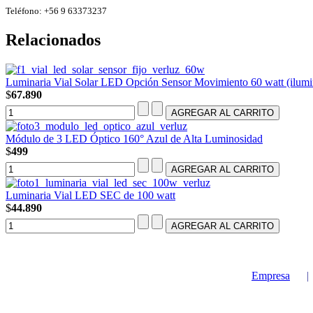
Teléfono: +56 9 63373237
Relacionados
Luminaria Vial Solar LED Opción Sensor Movimiento 60 watt (ilumi
$
67.890
Módulo de 3 LED Óptico 160° Azul de Alta Luminosidad
$
499
Luminaria Vial LED SEC de 100 watt
$
44.890
Empresa