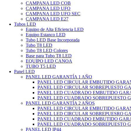
CAMPANA LED COB
CAMPANA LED UFO
CAMPANA LED UFO SEC
CAMPANA LED E27
Tubos LED
Equipo de Alta Eficiencia LED
Equipo Estanco LED
Tubo LED Base Incorporada
Tubo T8 LED
Tubo T8 LED Colores
Base para Tubo T8 LED
EQUIPO LED CANOA
TUBO T5 LED
Panel LED
PANEL LED GARANTÍA 1 AÑO
PANEL LED CIRCULAR EMBUTIDO GARAN
PANEL LED CIRCULAR SOBREPUESTO GA
PANEL LED CUADRADO EMBUTIDO GARA
PANEL LED CUADRADO SOBREPUESTO G
PANEL LED GARANTÍA 2 AÑOS
PANEL LED CIRCULAR EMBUTIDO GARAN
PANEL LED CIRCULAR SOBREPUESRO GA
PANEL LED CUADRADO EMBUTIDO GARA
PANEL LED CUADRADO SOBREPUESTO G
PANEL LED IP44