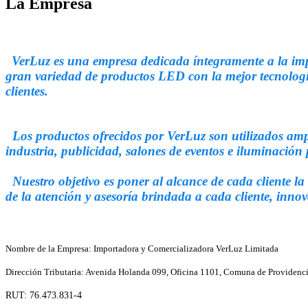
La Empresa
VerLuz es una empresa dedicada íntegramente a la imp
gran variedad de productos LED con la mejor tecnología
clientes.
Los productos ofrecidos por VerLuz son utilizados ampl
industria, publicidad, salones de eventos e iluminación 
Nuestro objetivo es poner al alcance de cada cliente l
de la atención y asesoría brindada a cada cliente, innov
Nombre de la Empresa: Importadora y Comercializadora VerLuz Limitada
Dirección Tributaria: Avenida Holanda 099, Oficina 1101, Comuna de Providenc
RUT: 76.473.831-4