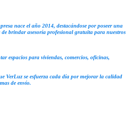
presa nace el año 2014, destacándose por poseer una
de brindar asesoría profesional gratuita para nuestros
r espacios para viviendas, comercios, oficinas,
ue VerLuz se esfuerza cada día por mejorar la calidad
rmas de envío.