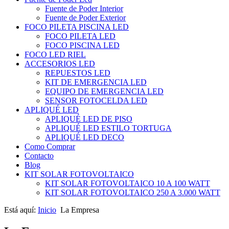
Fuente de Poder Interior
Fuente de Poder Exterior
FOCO PILETA PISCINA LED
FOCO PILETA LED
FOCO PISCINA LED
FOCO LED RIEL
ACCESORIOS LED
REPUESTOS LED
KIT DE EMERGENCIA LED
EQUIPO DE EMERGENCIA LED
SENSOR FOTOCELDA LED
APLIQUÉ LED
APLIQUÉ LED DE PISO
APLIQUÉ LED ESTILO TORTUGA
APLIQUÉ LED DECO
Como Comprar
Contacto
Blog
KIT SOLAR FOTOVOLTAICO
KIT SOLAR FOTOVOLTAICO 10 A 100 WATT
KIT SOLAR FOTOVOLTAICO 250 A 3.000 WATT
Está aquí:
Inicio
La Empresa