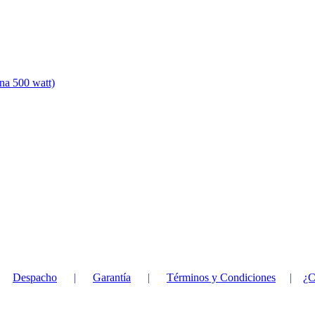
na 500 watt)
|
Despacho
|
Garantía
|
Términos y Condiciones
|
¿C