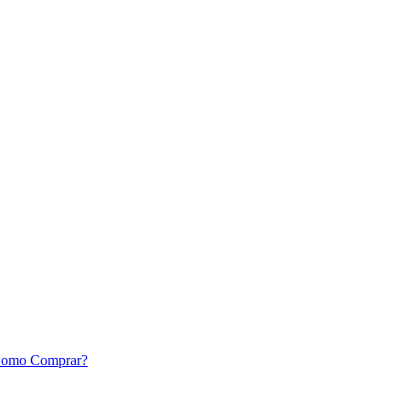
omo Comprar?