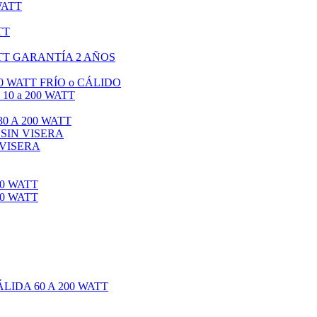
WATT
TT
TT GARANTÍA 2 AÑOS
0 WATT FRÍO o CÁLIDO
0 a 200 WATT
0 A 200 WATT
 SIN VISERA
 VISERA
0 WATT
0 WATT
IDA 60 A 200 WATT