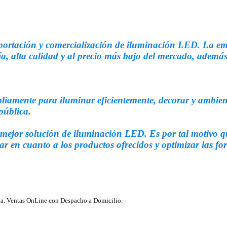
ortación y comercialización de iluminación LED. La em
, alta calidad y al precio más bajo del mercado, además 
iamente para iluminar eficientemente, decorar y ambienta
pública.
a mejor solución de iluminación LED. Es por tal motivo q
ar en cuanto a los productos ofrecidos y optimizar las fo
ia. Ventas OnLine con Despacho a Domicilio.