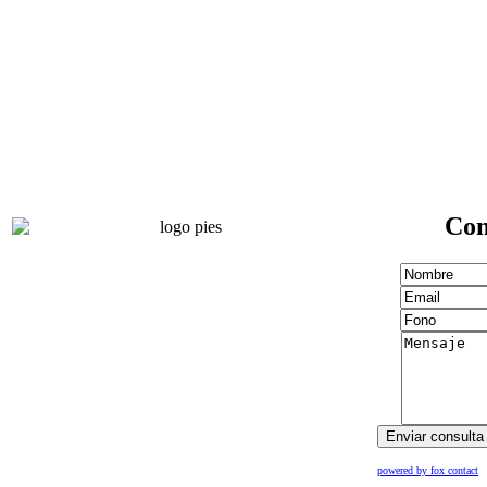
Con
powered by fox contact