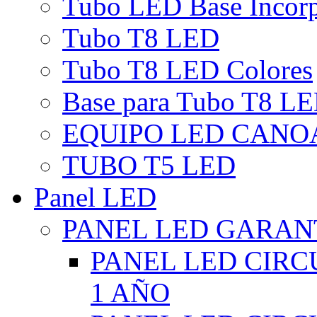
Tubo LED Base Incor
Tubo T8 LED
Tubo T8 LED Colores
Base para Tubo T8 L
EQUIPO LED CANO
TUBO T5 LED
Panel LED
PANEL LED GARANT
PANEL LED CIR
1 AÑO