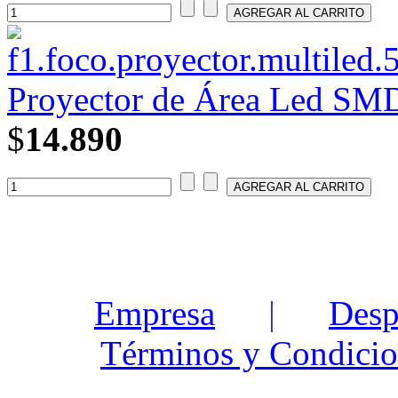
Proyector de Área Led SMD
$
14.890
Empresa
|
Desp
Términos y Condicio