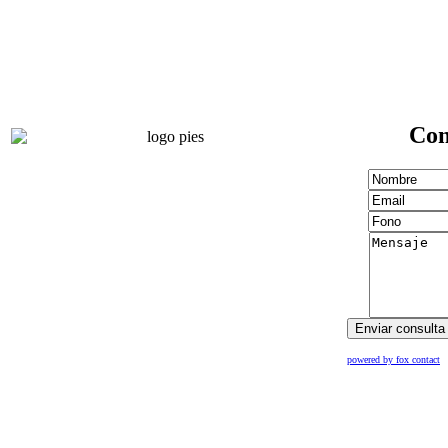
Con
powered by fox contact