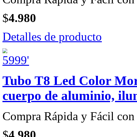
$
4.980
Detalles de producto
Tubo T8 Led Color Mora
cuerpo de aluminio, il
Compra Rápida y Fácil con 
$
4.980