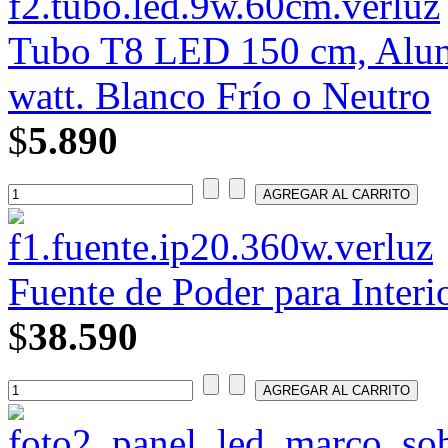
Tubo T8 LED 150 cm, Alumi
watt. Blanco Frío o Neutro
$
5.890
Fuente de Poder para Interi
$
38.590