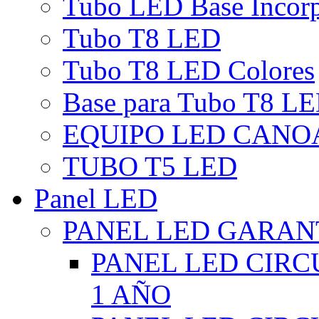
Tubo LED Base Incor
Tubo T8 LED
Tubo T8 LED Colores
Base para Tubo T8 L
EQUIPO LED CANO
TUBO T5 LED
Panel LED
PANEL LED GARANT
PANEL LED CIR
1 AÑO