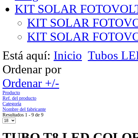
KIT SOLAR FOTOVOL
KIT SOLAR FOTOVO
KIT SOLAR FOTOVOL
Está aquí:
Inicio
Tubos L
Ordenar por
Ordenar +/-
Producto
Ref. del producto
Categoría
Nombre del fabricante
Resultados 1 - 9 de 9
TUBO T8 LED COLO