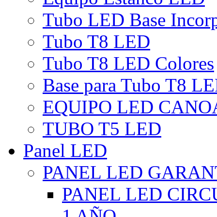
Tubo LED Base Incor
Tubo T8 LED
Tubo T8 LED Colores
Base para Tubo T8 L
EQUIPO LED CANO
TUBO T5 LED
Panel LED
PANEL LED GARANT
PANEL LED CIR
1 AÑO