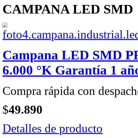
CAMPANA LED SMD
Campana LED SMD PRO
6.000 °K Garantía 1 año
Compra rápida con despach
$
49.890
Detalles de producto