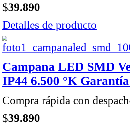
$
39.890
Detalles de producto
Campana LED SMD Vent
IP44 6.500 °K Garantía 
Compra rápida con despach
$
39.890