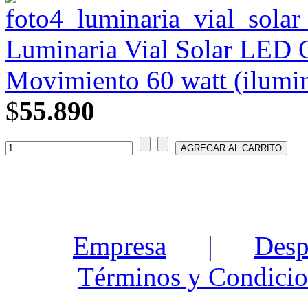
Luminaria Vial Solar LED 
Movimiento 60 watt (ilumin
$
55.890
Empresa
|
Desp
Términos y Condicio