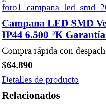
Campana LED SMD Vent
IP44 6.500 °K Garantía 
Compra rápida con despach
$
64.890
Detalles de producto
Relacionados