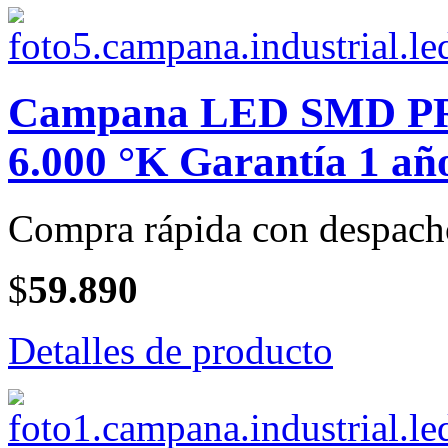
Campana LED SMD PRO
6.000 °K Garantía 1 año
Compra rápida con despach
$
59.890
Detalles de producto