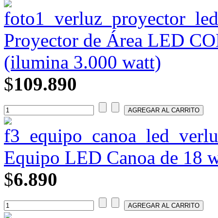
Proyector de Área LED CO
(ilumina 3.000 watt)
$
109.890
Equipo LED Canoa de 18 wa
$
6.890