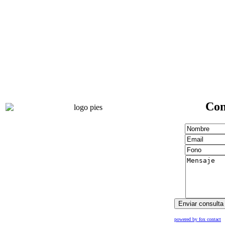
Con
powered by fox contact