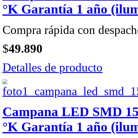
°K Garantía 1 año (ilum
Compra rápida con despach
$
49.890
Detalles de producto
Campana LED SMD 150 
°K Garantía 1 año (ilum