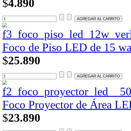
$
4.890
Foco de Piso LED de 15 wa
$
25.890
Foco Proyector de Área L
$
23.890