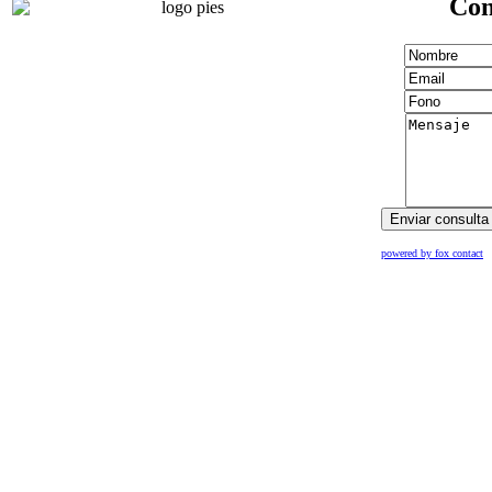
Con
powered by fox contact