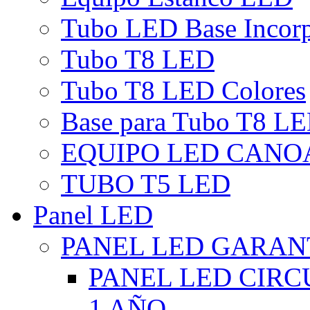
Tubo LED Base Incor
Tubo T8 LED
Tubo T8 LED Colores
Base para Tubo T8 L
EQUIPO LED CANO
TUBO T5 LED
Panel LED
PANEL LED GARANT
PANEL LED CIR
1 AÑO