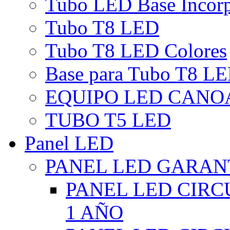
Tubo LED Base Incor
Tubo T8 LED
Tubo T8 LED Colores
Base para Tubo T8 L
EQUIPO LED CANO
TUBO T5 LED
Panel LED
PANEL LED GARANT
PANEL LED CIR
1 AÑO