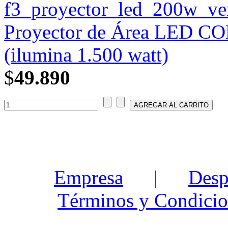
Proyector de Área LED CO
(ilumina 1.500 watt)
$
49.890
Empresa
|
Desp
Términos y Condicio