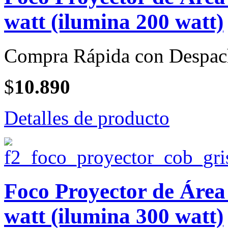
watt (ilumina 200 watt)
Compra Rápida con Despac
$
10.890
Detalles de producto
Foco Proyector de Áre
watt (ilumina 300 watt)