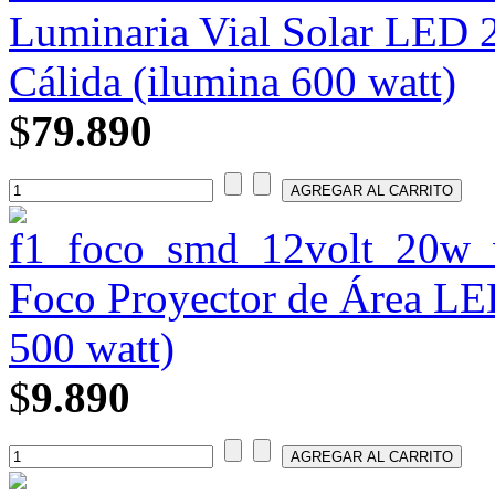
Luminaria Vial Solar LED 2
Cálida (ilumina 600 watt)
$
79.890
Foco Proyector de Área LE
500 watt)
$
9.890