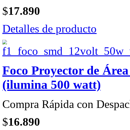
$
17.890
Detalles de producto
Foco Proyector de Áre
(ilumina 500 watt)
Compra Rápida con Despac
$
16.890