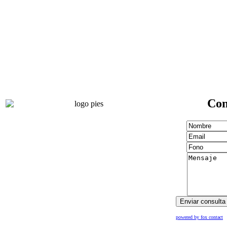
Con
powered by fox contact