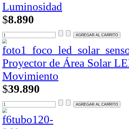
Luminosidad
$
8.890
Proyector de Área Solar L
Movimiento
$
39.890