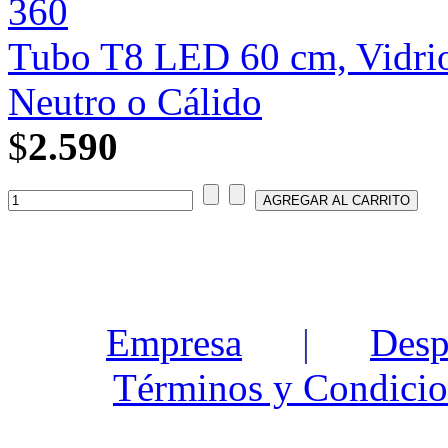
Tubo T8 LED 60 cm, Vidrio,
Neutro o Cálido
$
2.590
Empresa
|
Desp
Términos y Condicio