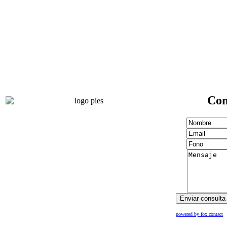
Con
powered by fox contact