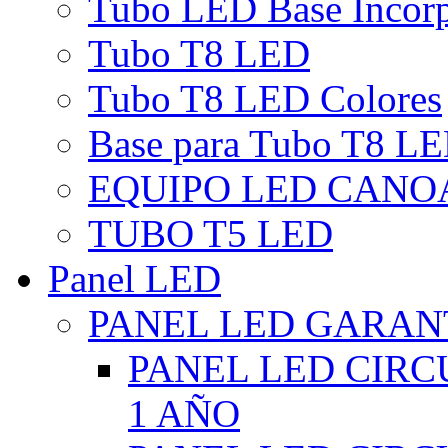
Tubo LED Base Incor
Tubo T8 LED
Tubo T8 LED Colores
Base para Tubo T8 L
EQUIPO LED CANO
TUBO T5 LED
Panel LED
PANEL LED GARANT
PANEL LED CIR
1 AÑO