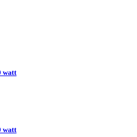
0 watt
0 watt