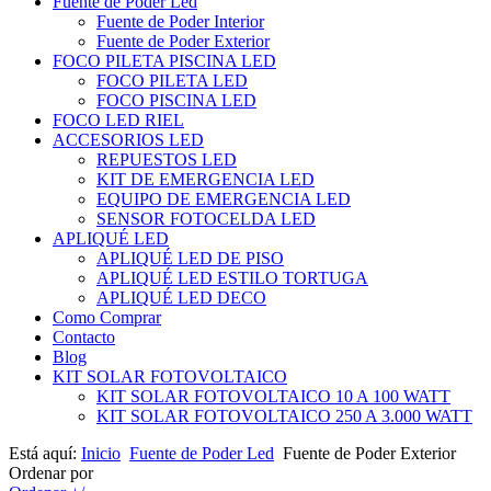
Fuente de Poder Led
Fuente de Poder Interior
Fuente de Poder Exterior
FOCO PILETA PISCINA LED
FOCO PILETA LED
FOCO PISCINA LED
FOCO LED RIEL
ACCESORIOS LED
REPUESTOS LED
KIT DE EMERGENCIA LED
EQUIPO DE EMERGENCIA LED
SENSOR FOTOCELDA LED
APLIQUÉ LED
APLIQUÉ LED DE PISO
APLIQUÉ LED ESTILO TORTUGA
APLIQUÉ LED DECO
Como Comprar
Contacto
Blog
KIT SOLAR FOTOVOLTAICO
KIT SOLAR FOTOVOLTAICO 10 A 100 WATT
KIT SOLAR FOTOVOLTAICO 250 A 3.000 WATT
Está aquí:
Inicio
Fuente de Poder Led
Fuente de Poder Exterior
Ordenar por