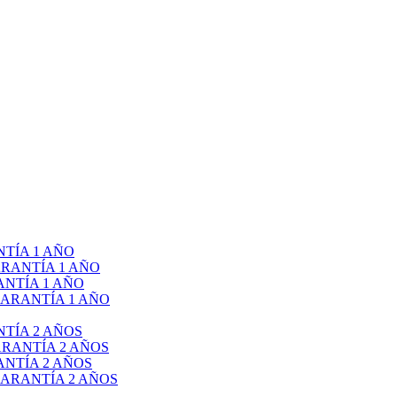
TÍA 1 AÑO
RANTÍA 1 AÑO
NTÍA 1 AÑO
ARANTÍA 1 AÑO
TÍA 2 AÑOS
RANTÍA 2 AÑOS
NTÍA 2 AÑOS
ARANTÍA 2 AÑOS