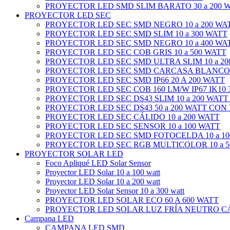
PROYECTOR LED SMD SLIM BARATO 30 a 200 
PROYECTOR LED SEC
PROYECTOR LED SEC SMD NEGRO 10 a 200 WA
PROYECTOR LED SEC SMD SLIM 10 a 300 WATT
PROYECTOR LED SEC SMD NEGRO 10 a 400 WA
PROYECTOR LED SEC COB GRIS 10 a 500 WATT
PROYECTOR LED SEC SMD ULTRA SLIM 10 a 20
PROYECTOR LED SEC SMD CARCASA BLANCO 1
PROYECTOR LED SEC SMD IP66 20 A 200 WATT
PROYECTOR LED SEC COB 160 LM/W IP67 IK10 3
PROYECTOR LED SEC DS43 SLIM 10 a 200 WATT
PROYECTOR LED SEC DS43 50 a 200 WATT CON
PROYECTOR LED SEC CÁLIDO 10 a 200 WATT
PROYECTOR LED SEC SENSOR 10 a 100 WATT
PROYECTOR LED SEC SMD FOTOCELDA 10 a 10
PROYECTOR LED SEC RGB MULTICOLOR 10 a 5
PROYECTOR SOLAR LED
Foco Apliqué LED Solar Sensor
Proyector LED Solar 10 a 100 watt
Proyector LED Solar 10 a 200 watt
Proyector LED Solar Sensor 10 a 300 watt
PROYECTOR LED SOLAR ECO 60 A 600 WATT
PROYECTOR LED SOLAR LUZ FRÍA NEUTRO CÁL
Campana LED
CAMPANA LED SMD