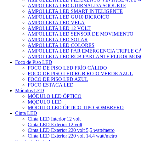
AMPOLLETA LED GUIRNALDA SOQUETE
AMPOLLETA LED SMART INTELIGENTE
AMPOLLETA LED GU10 DICROICO
AMPOLLETA LED VELA
AMPOLLETA LED 12 VOLT
AMPOLLETA LED SENSOR DE MOVIMIENTO
AMPOLLETA LED SOLAR
AMPOLLETA LED COLORES
AMPOLLETA LED PAR EMERGENCIA TRIPLE 
AMPOLLETA LED RGB PARLANTE FLUOR MOS
Foco de Piso LED
FOCO DE PISO LED FRÍO CÁLIDO
FOCO DE PISO LED RGB ROJO VERDE AZUL
FOCO DE PISO LED AZUL
FOCO ESTACA LED
Módulos LED
MÓDULO LED ÓPTICO
MÓDULO LED
MÓDULO LED ÓPTICO TIPO SOMBRERO
Cinta LED
Cinta LED Interior 12 volt
Cinta LED Exterior 12 volt
Cinta LED Exterior 220 volt 5,5 watt/metro
Cinta LED Exterior 220 volt 14,4 watt/metro