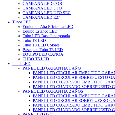
CAMPANA LED COB
CAMPANA LED UFO
CAMPANA LED UFO SEC
CAMPANA LED E27
Tubos LED
Equipo de Alta Eficiencia LED
Equipo Estanco LED
Tubo LED Base Incorporada
Tubo T8 LED
Tubo T8 LED Colores
Base para Tubo T8 LED
EQUIPO LED CANOA
TUBO T5 LED
Panel LED
PANEL LED GARANTÍA 1 AÑO
PANEL LED CIRCULAR EMBUTIDO GARAN
PANEL LED CIRCULAR SOBREPUESTO GA
PANEL LED CUADRADO EMBUTIDO GARA
PANEL LED CUADRADO SOBREPUESTO G
PANEL LED GARANTÍA 2 AÑOS
PANEL LED CIRCULAR EMBUTIDO GARAN
PANEL LED CIRCULAR SOBREPUESRO GA
PANEL LED CUADRADO EMBUTIDO GARA
PANEL LED CUADRADO SOBREPUESTO G
PANEL LED IP44