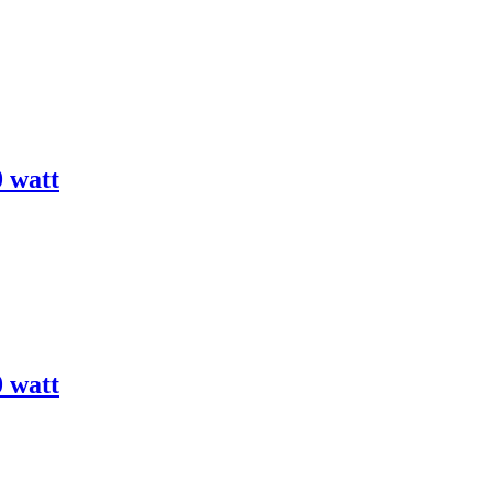
0 watt
0 watt