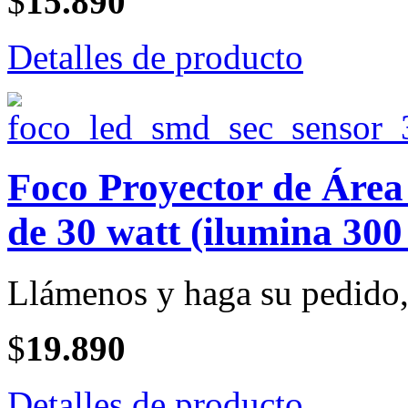
$
15.890
Detalles de producto
Foco Proyector de Ár
de 30 watt (ilumina 300
Llámenos y haga su pedido, 
$
19.890
Detalles de producto