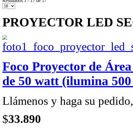
Resultados 1 - 17 de 17
PROYECTOR LED SEC
Foco Proyector de Ár
de 50 watt (ilumina 500
Llámenos y haga su pedido, 
$
33.890