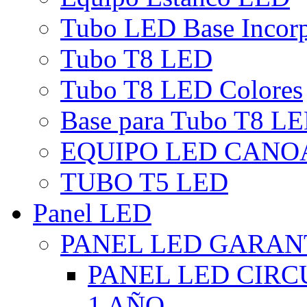
Tubo LED Base Incor
Tubo T8 LED
Tubo T8 LED Colores
Base para Tubo T8 L
EQUIPO LED CANO
TUBO T5 LED
Panel LED
PANEL LED GARANT
PANEL LED CIR
1 AÑO