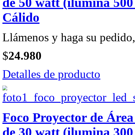
de 50 watt (ilumina 500
Cálido
Llámenos y haga su pedido, 
$
24.980
Detalles de producto
Foco Proyector de Ár
de 30 watt (ilumina 300