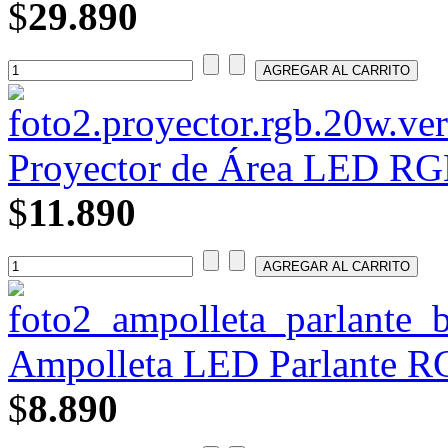
$
29.890
Proyector de Área LED RGB
$
11.890
Ampolleta LED Parlante RG
$
8.890