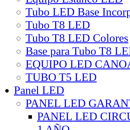
Tubo LED Base Incor
Tubo T8 LED
Tubo T8 LED Colores
Base para Tubo T8 L
EQUIPO LED CANO
TUBO T5 LED
Panel LED
PANEL LED GARANT
PANEL LED CIR
1 AÑO