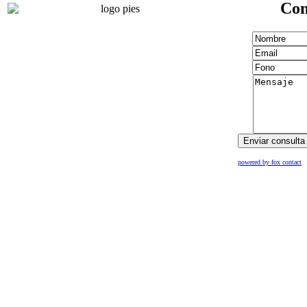
Con
powered by fox contact