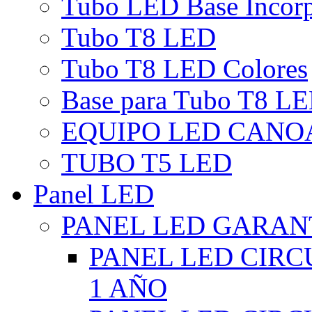
Tubo LED Base Incor
Tubo T8 LED
Tubo T8 LED Colores
Base para Tubo T8 L
EQUIPO LED CANO
TUBO T5 LED
Panel LED
PANEL LED GARANT
PANEL LED CIR
1 AÑO