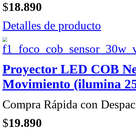
$
18.890
Detalles de producto
Proyector LED COB Neg
Movimiento (ilumina 25
Compra Rápida con Despac
$
19.890