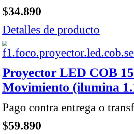
$
34.890
Detalles de producto
Proyector LED COB 150
Movimiento (ilumina 1.
Pago contra entrega o transf
$
59.890