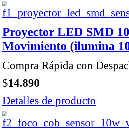
Proyector LED SMD 10 
Movimiento (ilumina 10
Compra Rápida con Despac
$
14.890
Detalles de producto