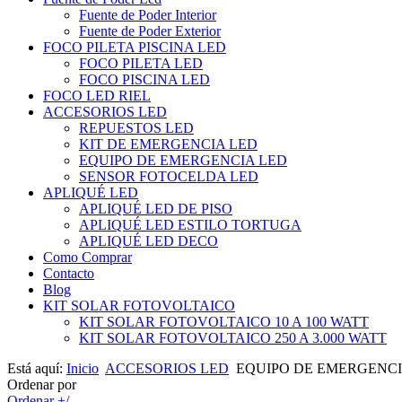
Fuente de Poder Interior
Fuente de Poder Exterior
FOCO PILETA PISCINA LED
FOCO PILETA LED
FOCO PISCINA LED
FOCO LED RIEL
ACCESORIOS LED
REPUESTOS LED
KIT DE EMERGENCIA LED
EQUIPO DE EMERGENCIA LED
SENSOR FOTOCELDA LED
APLIQUÉ LED
APLIQUÉ LED DE PISO
APLIQUÉ LED ESTILO TORTUGA
APLIQUÉ LED DECO
Como Comprar
Contacto
Blog
KIT SOLAR FOTOVOLTAICO
KIT SOLAR FOTOVOLTAICO 10 A 100 WATT
KIT SOLAR FOTOVOLTAICO 250 A 3.000 WATT
Está aquí:
Inicio
ACCESORIOS LED
EQUIPO DE EMERGENCI
Ordenar por
Ordenar +/-