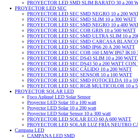
PROYECTOR LED SMD SLIM BARATO 30 a 200 
PROYECTOR LED SEC
PROYECTOR LED SEC SMD NEGRO 10 a 200 WA
PROYECTOR LED SEC SMD SLIM 10 a 300 WATT
PROYECTOR LED SEC SMD NEGRO 10 a 400 WA
PROYECTOR LED SEC COB GRIS 10 a 500 WATT
PROYECTOR LED SEC SMD ULTRA SLIM 10 a 20
PROYECTOR LED SEC SMD CARCASA BLANCO 1
PROYECTOR LED SEC SMD IP66 20 A 200 WATT
PROYECTOR LED SEC COB 160 LM/W IP67 IK10 3
PROYECTOR LED SEC DS43 SLIM 10 a 200 WATT
PROYECTOR LED SEC DS43 50 a 200 WATT CON
PROYECTOR LED SEC CÁLIDO 10 a 200 WATT
PROYECTOR LED SEC SENSOR 10 a 100 WATT
PROYECTOR LED SEC SMD FOTOCELDA 10 a 10
PROYECTOR LED SEC RGB MULTICOLOR 10 a 5
PROYECTOR SOLAR LED
Foco Apliqué LED Solar Sensor
Proyector LED Solar 10 a 100 watt
Proyector LED Solar 10 a 200 watt
Proyector LED Solar Sensor 10 a 300 watt
PROYECTOR LED SOLAR ECO 60 A 600 WATT
PROYECTOR LED SOLAR LUZ FRÍA NEUTRO CÁL
Campana LED
CAMPANA LED SMD