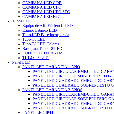
CAMPANA LED COB
CAMPANA LED UFO
CAMPANA LED UFO SEC
CAMPANA LED E27
Tubos LED
Equipo de Alta Eficiencia LED
Equipo Estanco LED
Tubo LED Base Incorporada
Tubo T8 LED
Tubo T8 LED Colores
Base para Tubo T8 LED
EQUIPO LED CANOA
TUBO T5 LED
Panel LED
PANEL LED GARANTÍA 1 AÑO
PANEL LED CIRCULAR EMBUTIDO GARAN
PANEL LED CIRCULAR SOBREPUESTO GA
PANEL LED CUADRADO EMBUTIDO GARA
PANEL LED CUADRADO SOBREPUESTO G
PANEL LED GARANTÍA 2 AÑOS
PANEL LED CIRCULAR EMBUTIDO GARAN
PANEL LED CIRCULAR SOBREPUESRO GA
PANEL LED CUADRADO EMBUTIDO GARA
PANEL LED CUADRADO SOBREPUESTO G
PANEL LED IP44