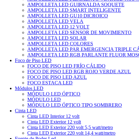
AMPOLLETA LED GUIRNALDA SOQUETE
AMPOLLETA LED SMART INTELIGENTE
AMPOLLETA LED GU10 DICROICO
AMPOLLETA LED VELA
AMPOLLETA LED 12 VOLT
AMPOLLETA LED SENSOR DE MOVIMIENTO
AMPOLLETA LED SOLAR
AMPOLLETA LED COLORES
AMPOLLETA LED PAR EMERGENCIA TRIPLE 
AMPOLLETA LED RGB PARLANTE FLUOR MOS
Foco de Piso LED
FOCO DE PISO LED FRÍO CÁLIDO
FOCO DE PISO LED RGB ROJO VERDE AZUL
FOCO DE PISO LED AZUL
FOCO ESTACA LED
Módulos LED
MÓDULO LED ÓPTICO
MÓDULO LED
MÓDULO LED ÓPTICO TIPO SOMBRERO
Cinta LED
Cinta LED Interior 12 volt
Cinta LED Exterior 12 volt
Cinta LED Exterior 220 volt 5,5 watt/metro
Cinta LED Exterior 220 volt 14,4 watt/metro
Fuente de Poder Led