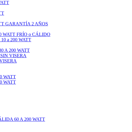
WATT
TT
TT GARANTÍA 2 AÑOS
0 WATT FRÍO o CÁLIDO
0 a 200 WATT
0 A 200 WATT
 SIN VISERA
 VISERA
0 WATT
0 WATT
IDA 60 A 200 WATT