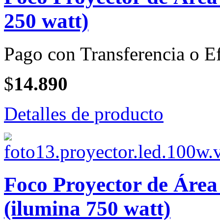
250 watt)
Pago con Transferencia o Ef
$
14.890
Detalles de producto
Foco Proyector de Áre
(ilumina 750 watt)