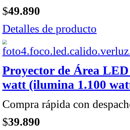
$
49.890
Detalles de producto
Proyector de Área LE
watt (ilumina 1.100 wat
Compra rápida con despach
$
39.890