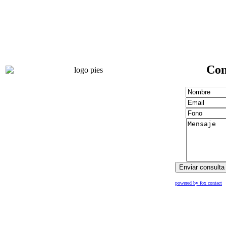
Con
powered by fox contact