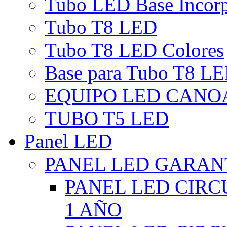
Tubo LED Base Incor
Tubo T8 LED
Tubo T8 LED Colores
Base para Tubo T8 L
EQUIPO LED CANO
TUBO T5 LED
Panel LED
PANEL LED GARANT
PANEL LED CIR
1 AÑO