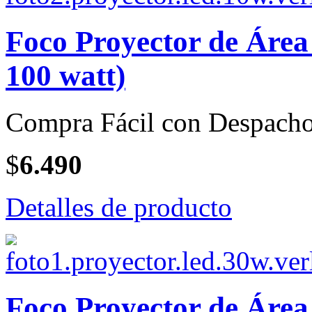
Foco Proyector de Áre
100 watt)
Compra Fácil con Despacho
$
6.490
Detalles de producto
Foco Proyector de Áre