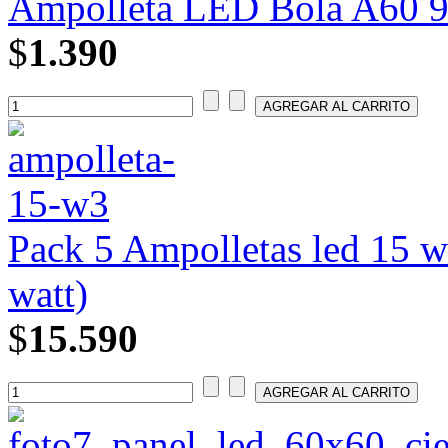
Ampolleta LED Bola A60 9 
$
1.390
Pack 5 Ampolletas led 15 w
watt)
$
15.590