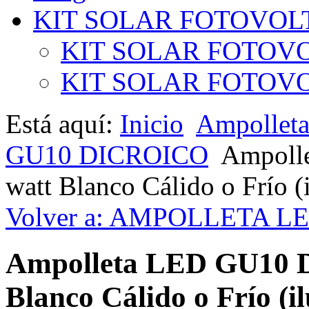
KIT SOLAR FOTOVOL
KIT SOLAR FOTOVO
KIT SOLAR FOTOVOL
Está aquí:
Inicio
Ampollet
GU10 DICROICO
Ampolle
watt Blanco Cálido o Frío 
Volver a: AMPOLLETA L
Ampolleta LED GU10 Di
Blanco Cálido o Frío (i