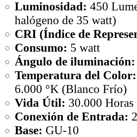
Luminosidad:
450 Lumen
halógeno de 35 watt)
CRI (Índice de Represen
Consumo:
5 watt
Ángulo de iluminación:
Temperatura del Color:
6.000 °K (Blanco Frío)
Vida Útil:
30.000 Horas
Conexión de Entrada:
2
Base:
GU-10