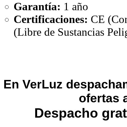
Garantía:
1 año
Certificaciones:
CE (Con
(Libre de Sustancias Peli
En VerLuz despacham
ofertas 
Despacho grat