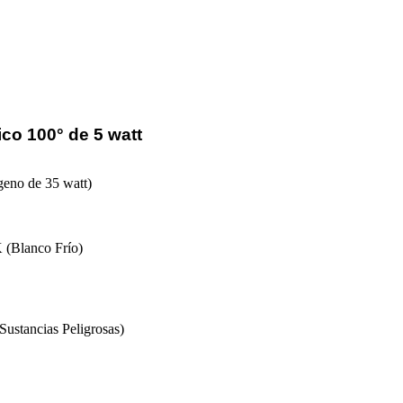
co 100° de 5 watt
geno de 35 watt)
 (Blanco Frío)
ustancias Peligrosas)