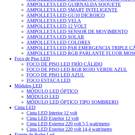
AMPOLLETA LED GUIRNALDA SOQUETE
AMPOLLETA LED SMART INTELIGENTE
AMPOLLETA LED GU10 DICROICO
AMPOLLETA LED VELA
AMPOLLETA LED 12 VOLT
AMPOLLETA LED SENSOR DE MOVIMIENTO
AMPOLLETA LED SOLAR
AMPOLLETA LED COLORES
AMPOLLETA LED PAR EMERGENCIA TRIPLE 
AMPOLLETA LED RGB PARLANTE FLUOR MOS
Foco de Piso LED
FOCO DE PISO LED FRÍO CÁLIDO
FOCO DE PISO LED RGB ROJO VERDE AZUL
FOCO DE PISO LED AZUL
FOCO ESTACA LED
Módulos LED
MÓDULO LED ÓPTICO
MÓDULO LED
MÓDULO LED ÓPTICO TIPO SOMBRERO
Cinta LED
Cinta LED Interior 12 volt
Cinta LED Exterior 12 volt
Cinta LED Exterior 220 volt 5,5 watt/metro
Cinta LED Exterior 220 volt 14,4 watt/metro
Fuente de Poder Led