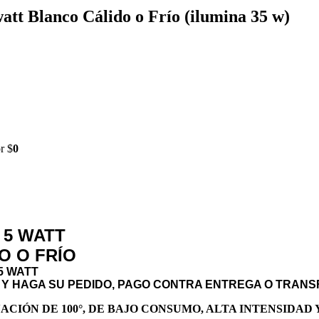
tt Blanco Cálido o Frío (ilumina 35 w)
r $
0
 5 WATT
O O FRÍO
5 WATT
 Y HAGA SU PEDIDO, PAGO CONTRA ENTREGA O TRANS
CIÓN DE 100°, DE BAJO CONSUMO, ALTA INTENSIDAD 