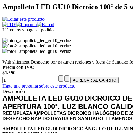
Ampolleta LED GU10 Dicroico 100° de 5 wa
Llámenos y haga su pedido.
With shipment Despacho por pagar en regiones y fuera de Santiago fo
Precio con IVA:
$
1.290
Haga una pregunta sobre este producto
Descripción
AMPOLLETA LED GU10 DICROICO DE
APERTURA 100°, LUZ BLANCO CÁLID
REEMPLAZA AMPOLLETAS DICROICO HALÓGENO DE 3
DESPACHO RÁPIDO GRATIS EN SANTIAGO. LLÁMENOS
AMPOLLETA LED GU10 DICROICO ÁNGULO DE ILUMINA