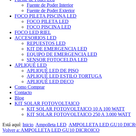
Fuente de Poder Interior
Fuente de Poder Exterior
FOCO PILETA PISCINA LED
FOCO PILETA LED
FOCO PISCINA LED
FOCO LED RIEL
ACCESORIOS LED
REPUESTOS LED
KIT DE EMERGENCIA LED
EQUIPO DE EMERGENCIA LED
SENSOR FOTOCELDA LED
APLIQUÉ LED
APLIQUÉ LED DE PISO
APLIQUÉ LED ESTILO TORTUGA
APLIQUÉ LED DECO
Como Comprar
Contacto
Blog
KIT SOLAR FOTOVOLTAICO
KIT SOLAR FOTOVOLTAICO 10 A 100 WATT
KIT SOLAR FOTOVOLTAICO 250 A 3.000 WATT
Está aquí:
Inicio
Ampolleta LED
AMPOLLETA LED GU10 DICR
Volver a: AMPOLLETA LED GU10 DICROICO