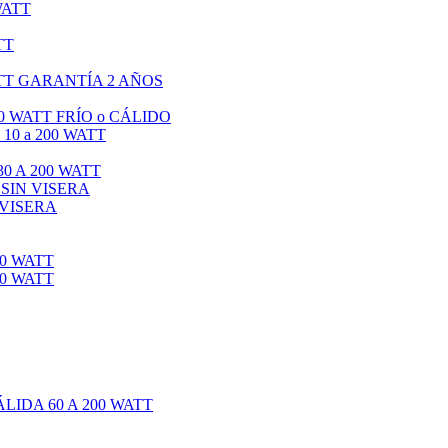
WATT
TT
TT GARANTÍA 2 AÑOS
0 WATT FRÍO o CÁLIDO
0 a 200 WATT
0 A 200 WATT
 SIN VISERA
 VISERA
0 WATT
0 WATT
IDA 60 A 200 WATT