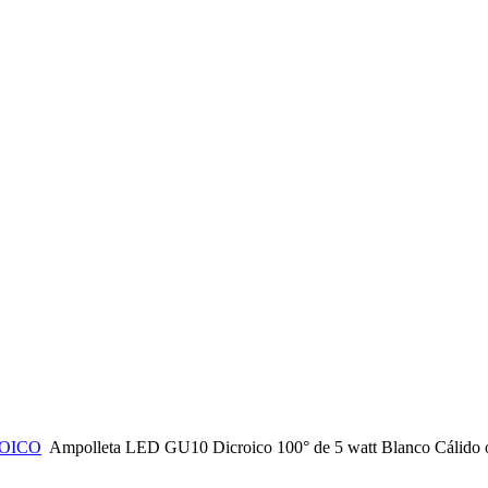
OICO
Ampolleta LED GU10 Dicroico 100° de 5 watt Blanco Cálido o