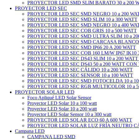
PROYECTOR LED SMD SLIM BARATO 30 a 200 
PROYECTOR LED SEC
PROYECTOR LED SEC SMD NEGRO 10 a 200 WA
PROYECTOR LED SEC SMD SLIM 10 a 300 WATT
PROYECTOR LED SEC SMD NEGRO 10 a 400 WA
PROYECTOR LED SEC COB GRIS 10 a 500 WATT
PROYECTOR LED SEC SMD ULTRA SLIM 10 a 20
PROYECTOR LED SEC SMD CARCASA BLANCO 1
PROYECTOR LED SEC SMD IP66 20 A 200 WATT
PROYECTOR LED SEC COB 160 LM/W IP67 IK10 3
PROYECTOR LED SEC DS43 SLIM 10 a 200 WATT
PROYECTOR LED SEC DS43 50 a 200 WATT CON
PROYECTOR LED SEC CÁLIDO 10 a 200 WATT
PROYECTOR LED SEC SENSOR 10 a 100 WATT
PROYECTOR LED SEC SMD FOTOCELDA 10 a 10
PROYECTOR LED SEC RGB MULTICOLOR 10 a 5
PROYECTOR SOLAR LED
Foco Apliqué LED Solar Sensor
Proyector LED Solar 10 a 100 watt
Proyector LED Solar 10 a 200 watt
Proyector LED Solar Sensor 10 a 300 watt
PROYECTOR LED SOLAR ECO 60 A 600 WATT
PROYECTOR LED SOLAR LUZ FRÍA NEUTRO CÁL
Campana LED
CAMPANA LED SMD