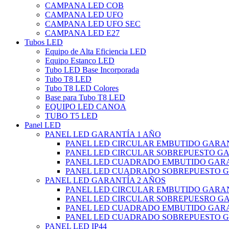
CAMPANA LED COB
CAMPANA LED UFO
CAMPANA LED UFO SEC
CAMPANA LED E27
Tubos LED
Equipo de Alta Eficiencia LED
Equipo Estanco LED
Tubo LED Base Incorporada
Tubo T8 LED
Tubo T8 LED Colores
Base para Tubo T8 LED
EQUIPO LED CANOA
TUBO T5 LED
Panel LED
PANEL LED GARANTÍA 1 AÑO
PANEL LED CIRCULAR EMBUTIDO GARAN
PANEL LED CIRCULAR SOBREPUESTO GA
PANEL LED CUADRADO EMBUTIDO GARA
PANEL LED CUADRADO SOBREPUESTO G
PANEL LED GARANTÍA 2 AÑOS
PANEL LED CIRCULAR EMBUTIDO GARAN
PANEL LED CIRCULAR SOBREPUESRO GA
PANEL LED CUADRADO EMBUTIDO GARA
PANEL LED CUADRADO SOBREPUESTO G
PANEL LED IP44