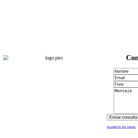
Con
powered by fox contact