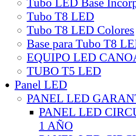
Tubo LED Base Incor
Tubo T8 LED
Tubo T8 LED Colores
Base para Tubo T8 L
EQUIPO LED CANO
TUBO T5 LED
Panel LED
PANEL LED GARANT
PANEL LED CIR
1 AÑO