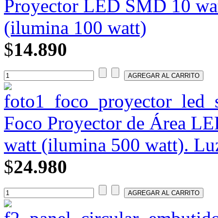
Proyector LED SMD 10 wat
(ilumina 100 watt)
$
14.890
Foco Proyector de Área L
watt (ilumina 500 watt). Lu
$
24.980