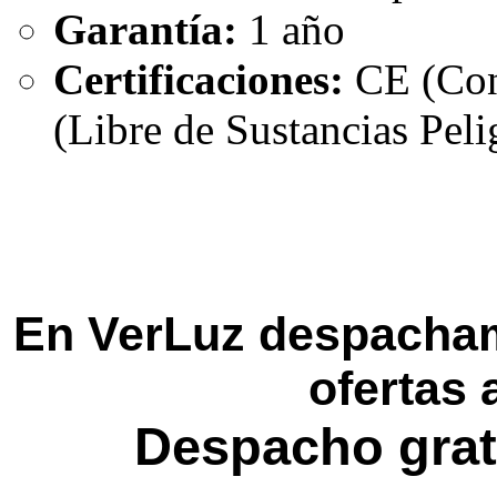
Garantía:
1 año
Certificaciones:
CE (Con
(Libre de Sustancias Peli
En VerLuz despacham
ofertas 
Despacho grat