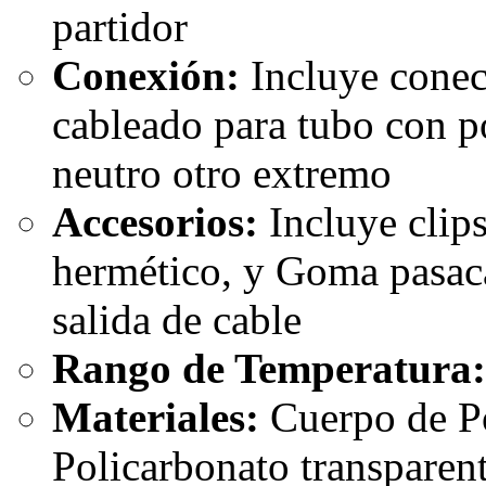
partidor
Conexión:
Incluye conec
cableado para tubo con p
neutro otro extremo
Accesorios:
Incluye clip
hermético, y Goma pasaca
salida de cable
Rango de Temperatura
Materiales:
Cuerpo de Po
Policarbonato transparen