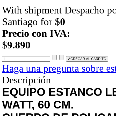
With shipment Despacho por
Santiago for $
0
Precio con IVA:
$
9.890
Haga una pregunta sobre es
Descripción
EQUIPO ESTANCO LE
WATT, 60 CM.