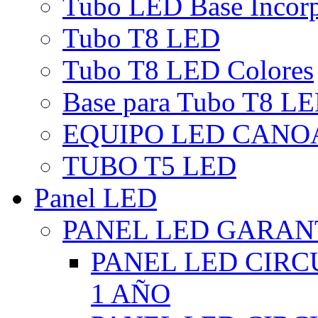
Tubo LED Base Incor
Tubo T8 LED
Tubo T8 LED Colores
Base para Tubo T8 L
EQUIPO LED CANO
TUBO T5 LED
Panel LED
PANEL LED GARANT
PANEL LED CIR
1 AÑO