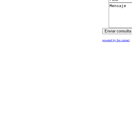
powered by fox contact