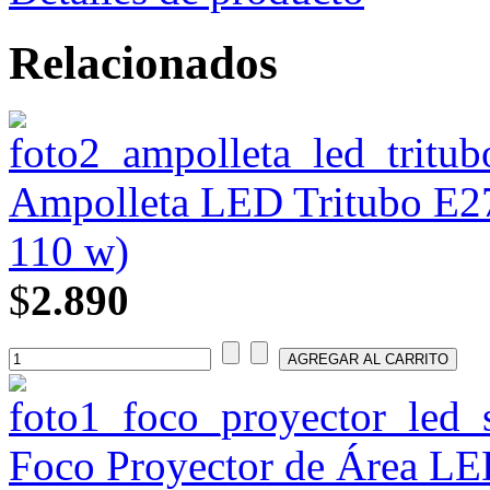
Relacionados
Ampolleta LED Tritubo E27
110 w)
$
2.890
Foco Proyector de Área L