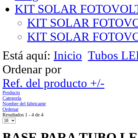
KIT SOLAR FOTOVOL
KIT SOLAR FOTOVO
KIT SOLAR FOTOVOL
Está aquí:
Inicio
Tubos L
Ordenar por
Ref. del producto +/-
Producto
Categoría
Nombre del fabricante
Ordenar
Resultados 1 - 4 de 4
BASE PARA TUBO L