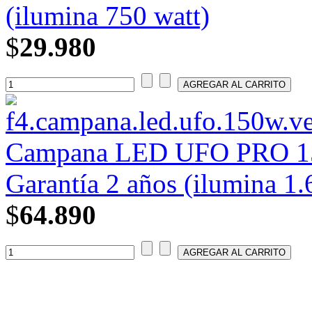
(ilumina 750 watt)
$
29.980
Campana LED UFO PRO 150
Garantía 2 años (ilumina 1.
$
64.890