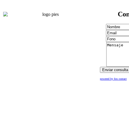
Con
powered by fox contact