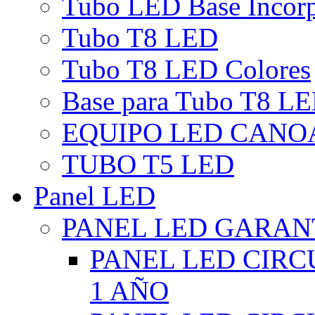
Tubo LED Base Incor
Tubo T8 LED
Tubo T8 LED Colores
Base para Tubo T8 L
EQUIPO LED CANO
TUBO T5 LED
Panel LED
PANEL LED GARANT
PANEL LED CIR
1 AÑO