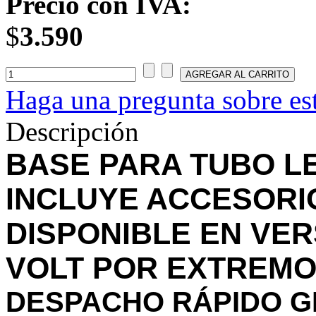
Precio con IVA:
$
3.590
Haga una pregunta sobre es
Descripción
BASE PARA TUBO LED
INCLUYE ACCESORIO
DISPONIBLE EN VER
VOLT POR EXTREMO
DESPACHO RÁPIDO G