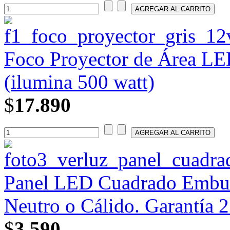
Foco Proyector de Área L
(ilumina 500 watt)
$
17.890
Panel LED Cuadrado Embuti
Neutro o Cálido. Garantía 2
$
3.590