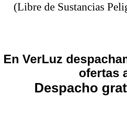
(Libre de Sustancias Peli
En VerLuz despacham
ofertas 
Despacho grat