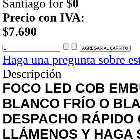
Santiago for $
0
Precio con IVA:
$
7.690
Haga una pregunta sobre es
Descripción
FOCO LED COB EMBU
BLANCO FRÍO O BL
DESPACHO RÁPIDO 
LLÁMENOS Y HAGA 