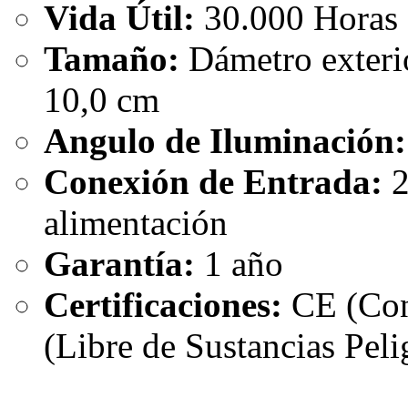
Vida Útil:
30.000 Horas
Tamaño:
Dámetro exteri
10,0 cm
Angulo de Iluminación:
Conexión de Entrada:
2
alimentación
Garantía:
1 año
Certificaciones:
CE (Con
(Libre de Sustancias Peli