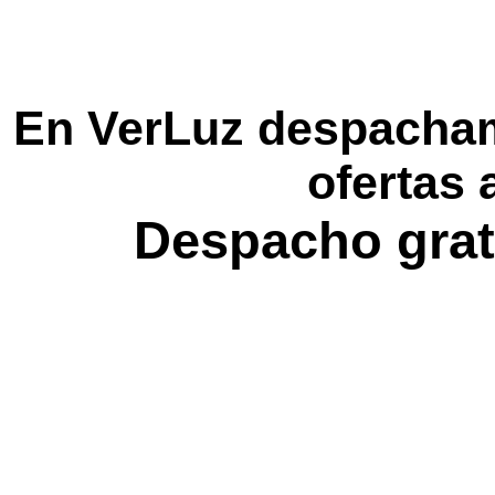
En VerLuz despacham
ofertas 
Despacho grat