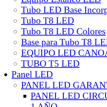
Tubo LED Base Incor
Tubo T8 LED
Tubo T8 LED Colores
Base para Tubo T8 L
EQUIPO LED CANO
TUBO T5 LED
Panel LED
PANEL LED GARANT
PANEL LED CIR
1 AÑO