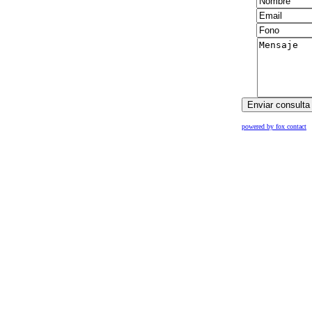
powered by fox contact