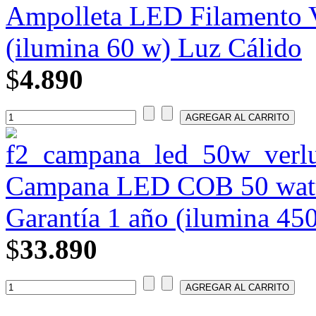
Ampolleta LED Filamento V
(ilumina 60 w) Luz Cálido
$
4.890
Campana LED COB 50 watt
Garantía 1 año (ilumina 450
$
33.890