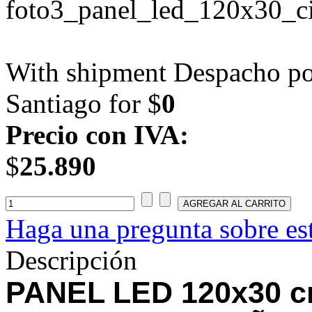
With shipment Despacho por
Santiago for $
0
Precio con IVA:
$
25.890
Haga una pregunta sobre es
Descripción
PANEL LED 120x30 c