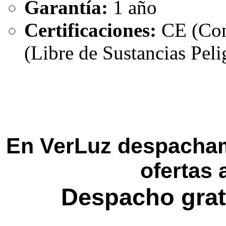
Garantía:
1 año
Certificaciones:
CE (Con
(Libre de Sustancias Peli
En VerLuz despacham
ofertas 
Despacho grat