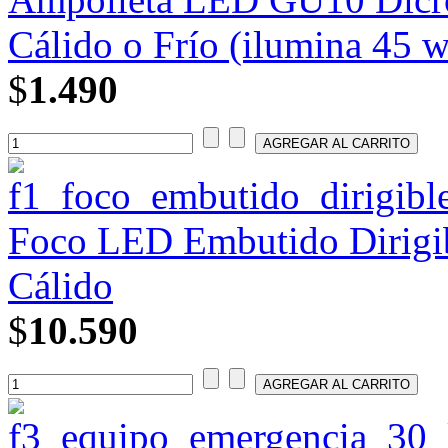
Cálido o Frío (ilumina 45 w
$
1.490
Foco LED Embutido Dirigibl
Cálido
$
10.590