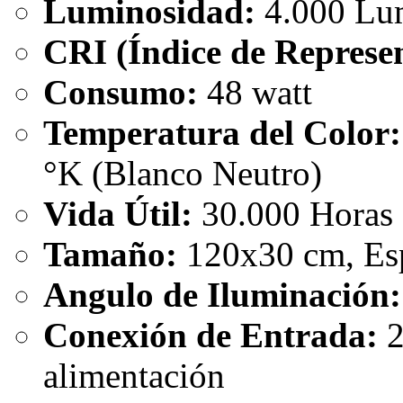
Luminosidad:
4.000 Lu
CRI (Índice de Represen
Consumo:
48 watt
Temperatura del Color:
°K (Blanco Neutro)
Vida Útil:
30.000 Horas
Tamaño:
120x30 cm, Es
Angulo de Iluminación:
Conexión de Entrada:
2
alimentación