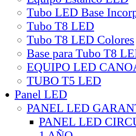
Tubo LED Base Incor
Tubo T8 LED
Tubo T8 LED Colores
Base para Tubo T8 L
EQUIPO LED CANO
TUBO T5 LED
Panel LED
PANEL LED GARANT
PANEL LED CIR
1 AÑO