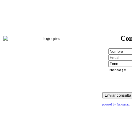
Con
powered by fox contact