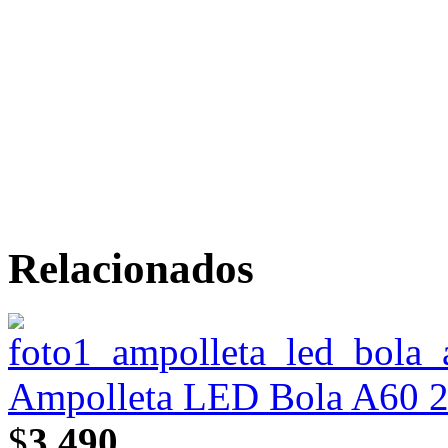
Relacionados
Ampolleta LED Bola A60 22
$
3.490