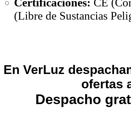
Certificaciones:
CE (Con
(Libre de Sustancias Peli
En VerLuz despacham
ofertas 
Despacho grat