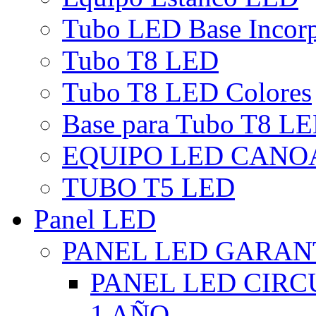
Tubo LED Base Incor
Tubo T8 LED
Tubo T8 LED Colores
Base para Tubo T8 L
EQUIPO LED CANO
TUBO T5 LED
Panel LED
PANEL LED GARANT
PANEL LED CIR
1 AÑO