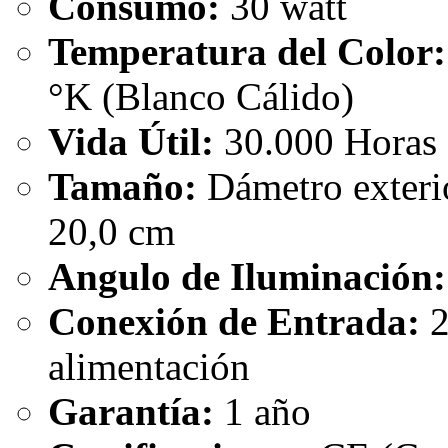
Consumo:
30 watt
Temperatura del Color:
°K (Blanco Cálido)
Vida Útil:
30.000 Horas
Tamaño:
Dámetro exteri
20,0 cm
Angulo de Iluminación:
Conexión de Entrada:
2
alimentación
Garantía:
1 año