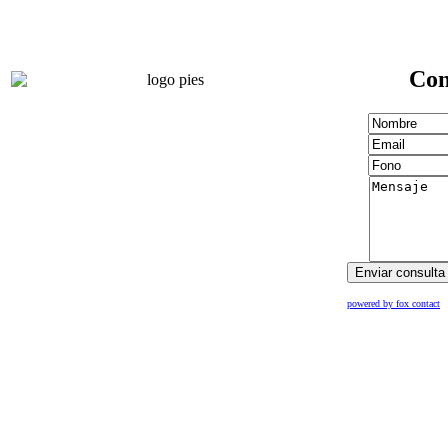
Con
powered by fox contact