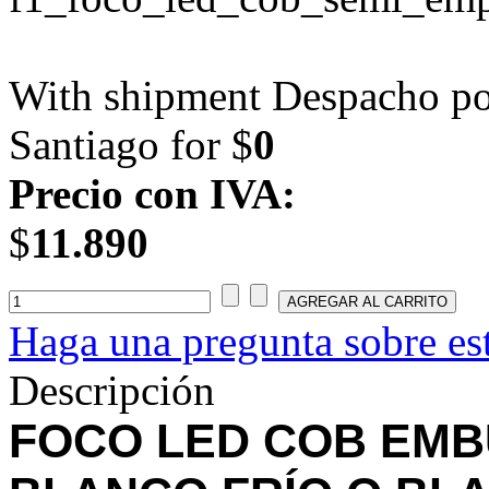
With shipment Despacho por
Santiago for $
0
Precio con IVA:
$
11.890
Haga una pregunta sobre es
Descripción
FOCO LED COB EMBU