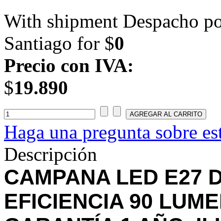
With shipment Despacho por
Santiago for $
0
Precio con IVA:
$
19.890
Haga una pregunta sobre es
Descripción
CAMPANA LED E27 D
EFICIENCIA 90 LUME