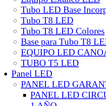
Tubo LED Base Incor
Tubo T8 LED
Tubo T8 LED Colores
Base para Tubo T8 L
EQUIPO LED CANO
TUBO T5 LED
Panel LED
PANEL LED GARANT
PANEL LED CIR
1 AÑO