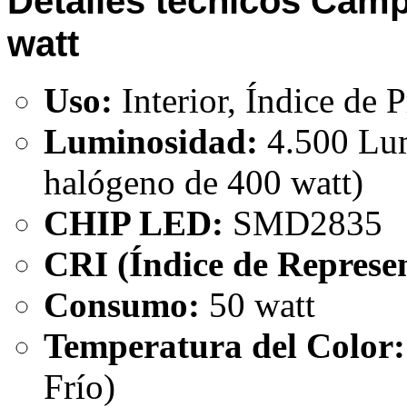
Detalles técnicos Ca
watt
Uso:
Interior, Índice de 
Luminosidad:
4.500 Lum
halógeno de 400 watt)
CHIP LED:
SMD2835
CRI (Índice de Represen
Consumo:
50 watt
Temperatura del Color:
Frío)