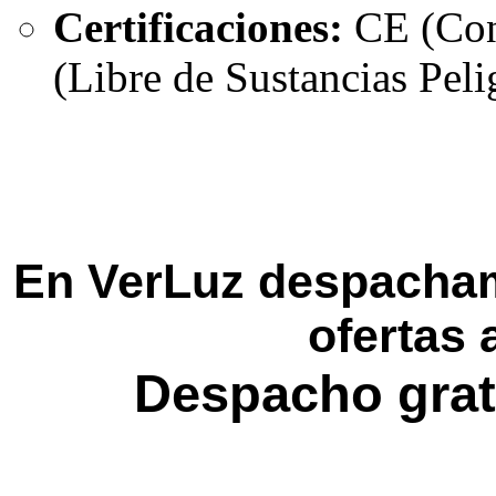
Certificaciones:
CE (Con
(Libre de Sustancias Peli
En VerLuz despacham
ofertas 
Despacho grat