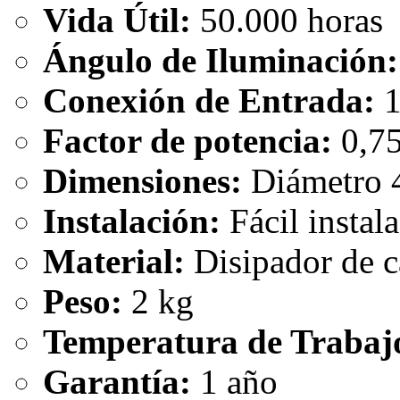
Vida Útil:
50.000 horas
Ángulo de Iluminación:
Conexión de Entrada:
1
Factor de potencia:
0,7
Dimensiones:
Diámetro 
Instalación:
Fácil instal
Material:
Disipador de 
Peso:
2 kg
Temperatura de Trabaj
Garantía:
1 año