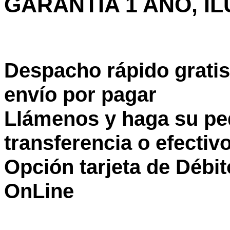
GARANTÍA 1 AÑO, IL
Despacho rápido gratis
envío por pagar
Llámenos y haga su pe
transferencia o efectiv
Opción tarjeta de Débi
OnLine