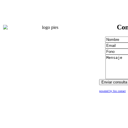
Con
powered by fox contact