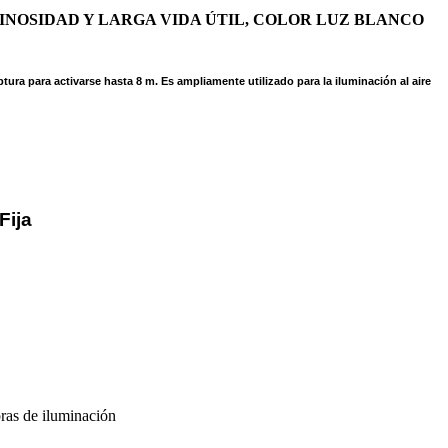
NOSIDAD Y LARGA VIDA ÚTIL, COLOR LUZ BLANCO
ptura para activarse hasta 8 m.
Es ampliamente utilizado para la iluminación al aire
Fija
ras de iluminación