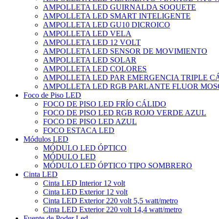
AMPOLLETA LED GUIRNALDA SOQUETE
AMPOLLETA LED SMART INTELIGENTE
AMPOLLETA LED GU10 DICROICO
AMPOLLETA LED VELA
AMPOLLETA LED 12 VOLT
AMPOLLETA LED SENSOR DE MOVIMIENTO
AMPOLLETA LED SOLAR
AMPOLLETA LED COLORES
AMPOLLETA LED PAR EMERGENCIA TRIPLE 
AMPOLLETA LED RGB PARLANTE FLUOR MOS
Foco de Piso LED
FOCO DE PISO LED FRÍO CÁLIDO
FOCO DE PISO LED RGB ROJO VERDE AZUL
FOCO DE PISO LED AZUL
FOCO ESTACA LED
Módulos LED
MÓDULO LED ÓPTICO
MÓDULO LED
MÓDULO LED ÓPTICO TIPO SOMBRERO
Cinta LED
Cinta LED Interior 12 volt
Cinta LED Exterior 12 volt
Cinta LED Exterior 220 volt 5,5 watt/metro
Cinta LED Exterior 220 volt 14,4 watt/metro
Fuente de Poder Led