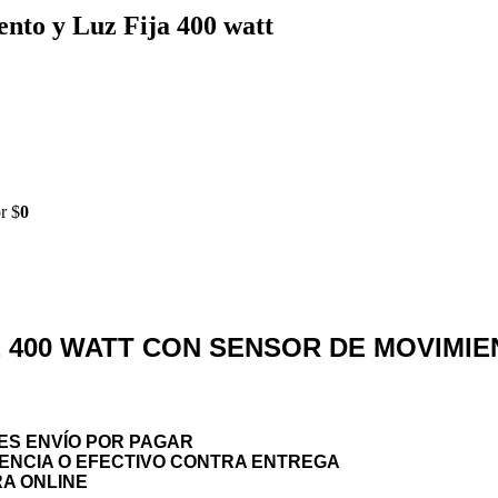
nto y Luz Fija 400 watt
r $
0
 400 WATT CON SENSOR DE MOVIMIEN
ES ENVÍO POR PAGAR
ENCIA O EFECTIVO CONTRA ENTREGA
RA ONLINE