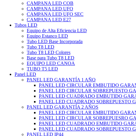
CAMPANA LED COB
CAMPANA LED UFO
CAMPANA LED UFO SEC
CAMPANA LED E27
Tubos LED
Equipo de Alta Eficiencia LED
Equipo Estanco LED
Tubo LED Base Incorporada
Tubo T8 LED
Tubo T8 LED Colores
Base para Tubo T8 LED
EQUIPO LED CANOA
TUBO T5 LED
Panel LED
PANEL LED GARANTÍA 1 AÑO
PANEL LED CIRCULAR EMBUTIDO GARAN
PANEL LED CIRCULAR SOBREPUESTO GA
PANEL LED CUADRADO EMBUTIDO GARA
PANEL LED CUADRADO SOBREPUESTO G
PANEL LED GARANTÍA 2 AÑOS
PANEL LED CIRCULAR EMBUTIDO GARAN
PANEL LED CIRCULAR SOBREPUESRO GA
PANEL LED CUADRADO EMBUTIDO GARA
PANEL LED CUADRADO SOBREPUESTO G
PANEL LED IP44