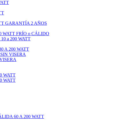
WATT
TT
TT GARANTÍA 2 AÑOS
0 WATT FRÍO o CÁLIDO
0 a 200 WATT
0 A 200 WATT
 SIN VISERA
 VISERA
0 WATT
0 WATT
IDA 60 A 200 WATT