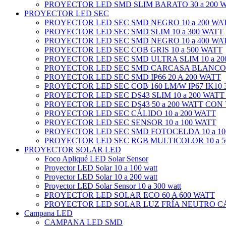
PROYECTOR LED SMD SLIM BARATO 30 a 200 
PROYECTOR LED SEC
PROYECTOR LED SEC SMD NEGRO 10 a 200 WA
PROYECTOR LED SEC SMD SLIM 10 a 300 WATT
PROYECTOR LED SEC SMD NEGRO 10 a 400 WA
PROYECTOR LED SEC COB GRIS 10 a 500 WATT
PROYECTOR LED SEC SMD ULTRA SLIM 10 a 20
PROYECTOR LED SEC SMD CARCASA BLANCO 1
PROYECTOR LED SEC SMD IP66 20 A 200 WATT
PROYECTOR LED SEC COB 160 LM/W IP67 IK10 3
PROYECTOR LED SEC DS43 SLIM 10 a 200 WATT
PROYECTOR LED SEC DS43 50 a 200 WATT CON
PROYECTOR LED SEC CÁLIDO 10 a 200 WATT
PROYECTOR LED SEC SENSOR 10 a 100 WATT
PROYECTOR LED SEC SMD FOTOCELDA 10 a 10
PROYECTOR LED SEC RGB MULTICOLOR 10 a 5
PROYECTOR SOLAR LED
Foco Apliqué LED Solar Sensor
Proyector LED Solar 10 a 100 watt
Proyector LED Solar 10 a 200 watt
Proyector LED Solar Sensor 10 a 300 watt
PROYECTOR LED SOLAR ECO 60 A 600 WATT
PROYECTOR LED SOLAR LUZ FRÍA NEUTRO CÁL
Campana LED
CAMPANA LED SMD