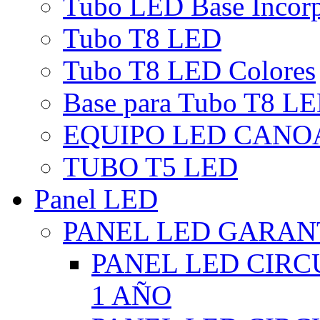
Tubo LED Base Incor
Tubo T8 LED
Tubo T8 LED Colores
Base para Tubo T8 L
EQUIPO LED CANO
TUBO T5 LED
Panel LED
PANEL LED GARANT
PANEL LED CIR
1 AÑO