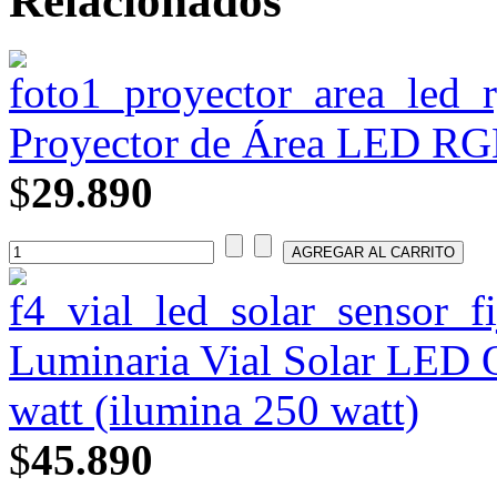
Relacionados
Proyector de Área LED RGB
$
29.890
Luminaria Vial Solar LED 
watt (ilumina 250 watt)
$
45.890