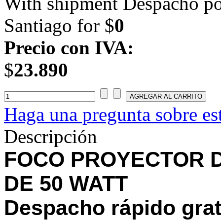
With shipment Despacho por
Santiago for $
0
Precio con IVA:
$
23.890
Haga una pregunta sobre es
Descripción
FOCO PROYECTOR D
DE 50 WATT
Despacho rápido grat