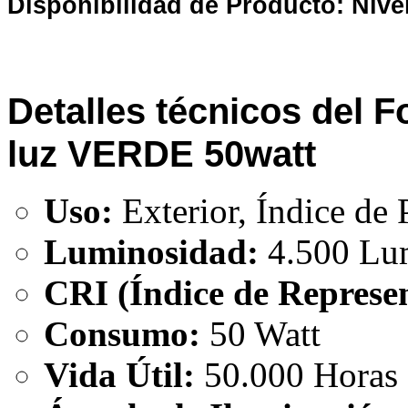
Disponibilidad de Producto: Nive
Detalles técnicos del 
luz VERDE 50watt
Uso:
Exterior, Índice de
Luminosidad:
4.500 Lu
CRI (Índice de Represen
Consumo:
50 Watt
Vida Útil:
50.000 Horas