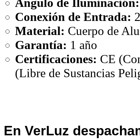
Ángulo de Iluminación:
Conexión de Entrada:
2
Material:
Cuerpo de Alu
Garantía:
1 año
Certificaciones:
CE (Con
(Libre de Sustancias Peli
En VerLuz despacham