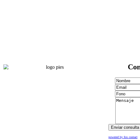
Con
powered by fox contact