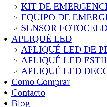
KIT DE EMERGENC
EQUIPO DE EMERG
SENSOR FOTOCELD
APLIQUÉ LED
APLIQUÉ LED DE P
APLIQUÉ LED EST
APLIQUÉ LED DEC
Como Comprar
Contacto
Blog