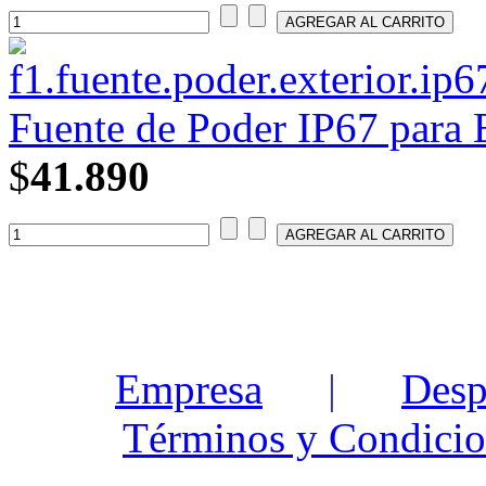
Fuente de Poder IP67 para 
$
41.890
Empresa
|
Desp
Términos y Condicio