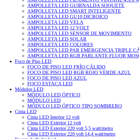
AMPOLLETA LED GUIRNALDA SOQUETE
AMPOLLETA LED SMART INTELIGENTE
AMPOLLETA LED GU10 DICROICO
AMPOLLETA LED VELA
AMPOLLETA LED 12 VOLT
AMPOLLETA LED SENSOR DE MOVIMIENTO
AMPOLLETA LED SOLAR
AMPOLLETA LED COLORES
AMPOLLETA LED PAR EMERGENCIA TRIPLE 
AMPOLLETA LED RGB PARLANTE FLUOR MOS
Foco de Piso LED
FOCO DE PISO LED FRÍO CÁLIDO
FOCO DE PISO LED RGB ROJO VERDE AZUL
FOCO DE PISO LED AZUL
FOCO ESTACA LED
Módulos LED
MÓDULO LED ÓPTICO
MÓDULO LED
MÓDULO LED ÓPTICO TIPO SOMBRERO
Cinta LED
Cinta LED Interior 12 volt
Cinta LED Exterior 12 volt
Cinta LED Exterior 220 volt 5,5 watt/metro
Cinta LED Exterior 220 volt 14,4 watt/metro