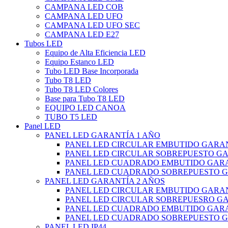
CAMPANA LED COB
CAMPANA LED UFO
CAMPANA LED UFO SEC
CAMPANA LED E27
Tubos LED
Equipo de Alta Eficiencia LED
Equipo Estanco LED
Tubo LED Base Incorporada
Tubo T8 LED
Tubo T8 LED Colores
Base para Tubo T8 LED
EQUIPO LED CANOA
TUBO T5 LED
Panel LED
PANEL LED GARANTÍA 1 AÑO
PANEL LED CIRCULAR EMBUTIDO GARAN
PANEL LED CIRCULAR SOBREPUESTO GA
PANEL LED CUADRADO EMBUTIDO GARA
PANEL LED CUADRADO SOBREPUESTO G
PANEL LED GARANTÍA 2 AÑOS
PANEL LED CIRCULAR EMBUTIDO GARAN
PANEL LED CIRCULAR SOBREPUESRO GA
PANEL LED CUADRADO EMBUTIDO GARA
PANEL LED CUADRADO SOBREPUESTO G
PANEL LED IP44