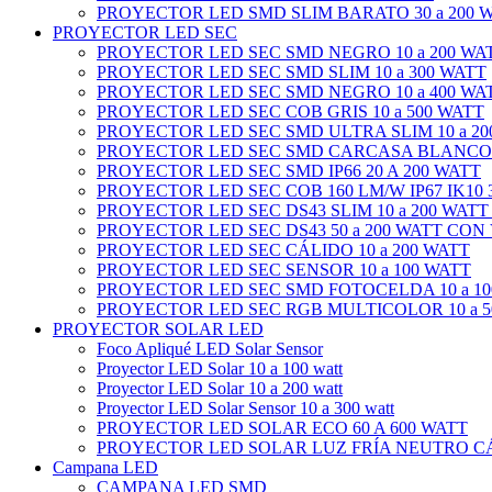
PROYECTOR LED SMD SLIM BARATO 30 a 200 
PROYECTOR LED SEC
PROYECTOR LED SEC SMD NEGRO 10 a 200 WA
PROYECTOR LED SEC SMD SLIM 10 a 300 WATT
PROYECTOR LED SEC SMD NEGRO 10 a 400 WA
PROYECTOR LED SEC COB GRIS 10 a 500 WATT
PROYECTOR LED SEC SMD ULTRA SLIM 10 a 20
PROYECTOR LED SEC SMD CARCASA BLANCO 1
PROYECTOR LED SEC SMD IP66 20 A 200 WATT
PROYECTOR LED SEC COB 160 LM/W IP67 IK10 3
PROYECTOR LED SEC DS43 SLIM 10 a 200 WATT
PROYECTOR LED SEC DS43 50 a 200 WATT CON
PROYECTOR LED SEC CÁLIDO 10 a 200 WATT
PROYECTOR LED SEC SENSOR 10 a 100 WATT
PROYECTOR LED SEC SMD FOTOCELDA 10 a 10
PROYECTOR LED SEC RGB MULTICOLOR 10 a 5
PROYECTOR SOLAR LED
Foco Apliqué LED Solar Sensor
Proyector LED Solar 10 a 100 watt
Proyector LED Solar 10 a 200 watt
Proyector LED Solar Sensor 10 a 300 watt
PROYECTOR LED SOLAR ECO 60 A 600 WATT
PROYECTOR LED SOLAR LUZ FRÍA NEUTRO CÁL
Campana LED
CAMPANA LED SMD