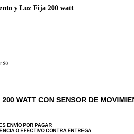
nto y Luz Fija 200 watt
r $
0
 200 WATT CON SENSOR DE MOVIMIEN
ES ENVÍO POR PAGAR
ENCIA O EFECTIVO CONTRA ENTREGA