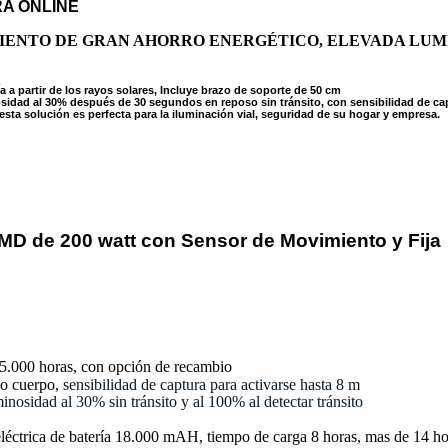
RA ONLINE
IENTO DE GRAN AHORRO ENERGÉTICO, ELEVADA LUMI
a a partir de los rayos solares, Incluye brazo de soporte de 50 cm
nosidad al 30% después de 30 segundos en reposo sin tránsito
, con sensibilidad de ca
ue esta solución es perfecta para la iluminación vial, seguridad de su hogar y empresa.
SMD de 200 watt con Sensor de Movimiento y Fija
25.000 horas, con opción de recambio
do cuerpo,
sensibilidad de captura para activarse hasta 8 m
nosidad al 30% sin tránsito y al 100% al detectar tránsito
eléctrica de batería 18.000 mAH, tiempo de carga 8 horas, mas de 14 ho