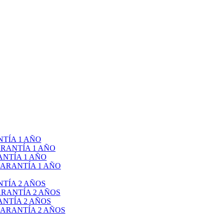
TÍA 1 AÑO
RANTÍA 1 AÑO
NTÍA 1 AÑO
ARANTÍA 1 AÑO
TÍA 2 AÑOS
RANTÍA 2 AÑOS
NTÍA 2 AÑOS
ARANTÍA 2 AÑOS