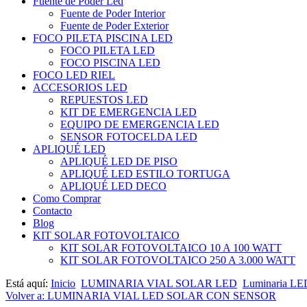
Fuente de Poder Led
Fuente de Poder Interior
Fuente de Poder Exterior
FOCO PILETA PISCINA LED
FOCO PILETA LED
FOCO PISCINA LED
FOCO LED RIEL
ACCESORIOS LED
REPUESTOS LED
KIT DE EMERGENCIA LED
EQUIPO DE EMERGENCIA LED
SENSOR FOTOCELDA LED
APLIQUÉ LED
APLIQUÉ LED DE PISO
APLIQUÉ LED ESTILO TORTUGA
APLIQUÉ LED DECO
Como Comprar
Contacto
Blog
KIT SOLAR FOTOVOLTAICO
KIT SOLAR FOTOVOLTAICO 10 A 100 WATT
KIT SOLAR FOTOVOLTAICO 250 A 3.000 WATT
Está aquí:
Inicio
LUMINARIA VIAL SOLAR LED
Luminaria LED
Volver a: LUMINARIA VIAL LED SOLAR CON SENSOR