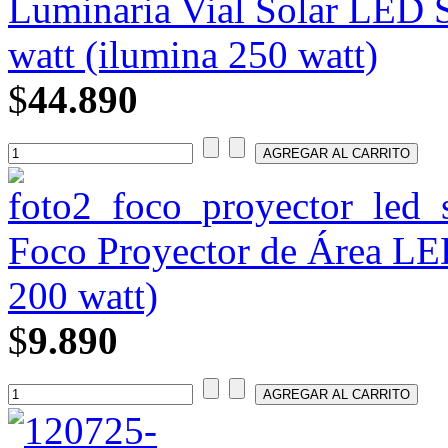
Luminaria Vial Solar LED 
watt (ilumina 250 watt)
$
44.890
Foco Proyector de Área L
200 watt)
$
9.890