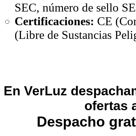
SEC, número de sello S
Certificaciones:
CE (Con
(Libre de Sustancias Peli
En VerLuz despacham
ofertas 
Despacho grat