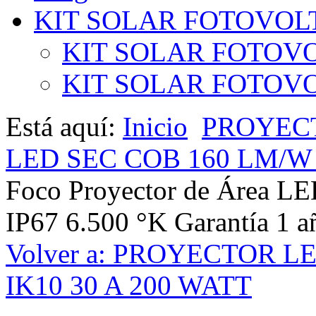
KIT SOLAR FOTOVOL
KIT SOLAR FOTOVO
KIT SOLAR FOTOVOL
Está aquí:
Inicio
PROYEC
LED SEC COB 160 LM/W I
Foco Proyector de Área L
IP67 6.500 °K Garantía 1 a
Volver a: PROYECTOR L
IK10 30 A 200 WATT