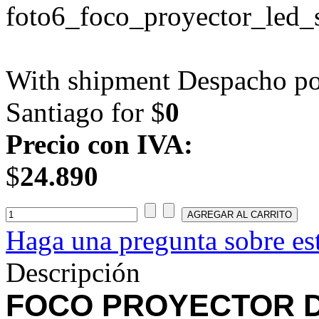
With shipment Despacho por
Santiago for $
0
Precio con IVA:
$
24.890
Haga una pregunta sobre es
Descripción
FOCO PROYECTOR D