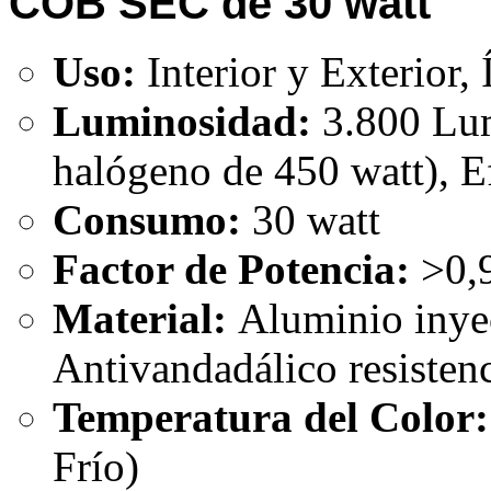
COB SEC de 30 watt
Uso:
Interior y Exterior,
Luminosidad:
3.800 Lum
halógeno de 450 watt), 
Consumo:
30 watt
Factor de Potencia:
>0,
Material:
Aluminio inye
Antivandadálico resisten
Temperatura del Color:
Frío)