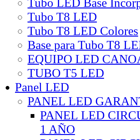
Tubo LED Base Incor
Tubo T8 LED
Tubo T8 LED Colores
Base para Tubo T8 L
EQUIPO LED CANO
TUBO T5 LED
Panel LED
PANEL LED GARANT
PANEL LED CIR
1 AÑO