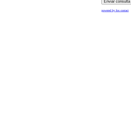
powered by fox contact