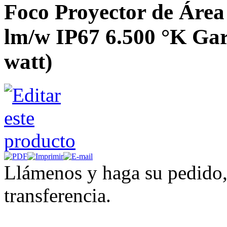
Foco Proyector de Áre
lm/w IP67 6.500 °K Gar
watt)
Llámenos y haga su pedido,
transferencia.