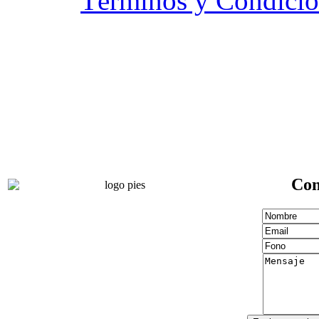
Términos y Condicio
Con