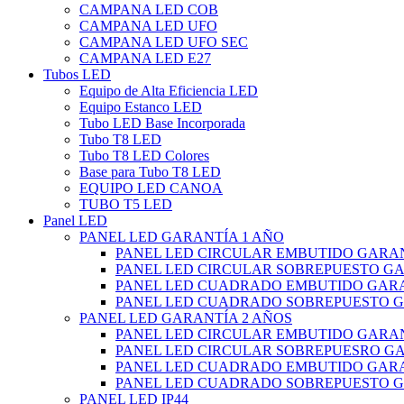
CAMPANA LED COB
CAMPANA LED UFO
CAMPANA LED UFO SEC
CAMPANA LED E27
Tubos LED
Equipo de Alta Eficiencia LED
Equipo Estanco LED
Tubo LED Base Incorporada
Tubo T8 LED
Tubo T8 LED Colores
Base para Tubo T8 LED
EQUIPO LED CANOA
TUBO T5 LED
Panel LED
PANEL LED GARANTÍA 1 AÑO
PANEL LED CIRCULAR EMBUTIDO GARAN
PANEL LED CIRCULAR SOBREPUESTO GA
PANEL LED CUADRADO EMBUTIDO GARA
PANEL LED CUADRADO SOBREPUESTO G
PANEL LED GARANTÍA 2 AÑOS
PANEL LED CIRCULAR EMBUTIDO GARAN
PANEL LED CIRCULAR SOBREPUESRO GA
PANEL LED CUADRADO EMBUTIDO GARA
PANEL LED CUADRADO SOBREPUESTO G
PANEL LED IP44