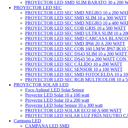
PROYECTOR LED SMD SLIM BARATO 30 a 200 
PROYECTOR LED SEC
PROYECTOR LED SEC SMD NEGRO 10 a 200 WA
PROYECTOR LED SEC SMD SLIM 10 a 300 WATT
PROYECTOR LED SEC SMD NEGRO 10 a 400 WA
PROYECTOR LED SEC COB GRIS 10 a 500 WATT
PROYECTOR LED SEC SMD ULTRA SLIM 10 a 20
PROYECTOR LED SEC SMD CARCASA BLANCO 1
PROYECTOR LED SEC SMD IP66 20 A 200 WATT
PROYECTOR LED SEC COB 160 LM/W IP67 IK10 3
PROYECTOR LED SEC DS43 SLIM 10 a 200 WATT
PROYECTOR LED SEC DS43 50 a 200 WATT CON
PROYECTOR LED SEC CÁLIDO 10 a 200 WATT
PROYECTOR LED SEC SENSOR 10 a 100 WATT
PROYECTOR LED SEC SMD FOTOCELDA 10 a 10
PROYECTOR LED SEC RGB MULTICOLOR 10 a 5
PROYECTOR SOLAR LED
Foco Apliqué LED Solar Sensor
Proyector LED Solar 10 a 100 watt
Proyector LED Solar 10 a 200 watt
Proyector LED Solar Sensor 10 a 300 watt
PROYECTOR LED SOLAR ECO 60 A 600 WATT
PROYECTOR LED SOLAR LUZ FRÍA NEUTRO CÁL
Campana LED
CAMPANA LED SMD