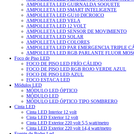
AMPOLLETA LED GUIRNALDA SOQUETE
AMPOLLETA LED SMART INTELIGENTE
AMPOLLETA LED GU10 DICROICO
AMPOLLETA LED VELA
AMPOLLETA LED 12 VOLT
AMPOLLETA LED SENSOR DE MOVIMIENTO
AMPOLLETA LED SOLAR
AMPOLLETA LED COLORES
AMPOLLETA LED PAR EMERGENCIA TRIPLE 
AMPOLLETA LED RGB PARLANTE FLUOR MOS
Foco de Piso LED
FOCO DE PISO LED FRÍO CÁLIDO
FOCO DE PISO LED RGB ROJO VERDE AZUL
FOCO DE PISO LED AZUL
FOCO ESTACA LED
Módulos LED
MÓDULO LED ÓPTICO
MÓDULO LED
MÓDULO LED ÓPTICO TIPO SOMBRERO
Cinta LED
Cinta LED Interior 12 volt
Cinta LED Exterior 12 volt
Cinta LED Exterior 220 volt 5,5 watt/metro
Cinta LED Exterior 220 volt 14,4 watt/metro
Fuente de Poder Led