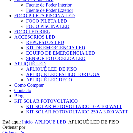
Fuente de Poder Interior
Fuente de Poder Exterior
FOCO PILETA PISCINA LED
FOCO PILETA LED
FOCO PISCINA LED
FOCO LED RIEL
ACCESORIOS LED
REPUESTOS LED
KIT DE EMERGENCIA LED
EQUIPO DE EMERGENCIA LED
SENSOR FOTOCELDA LED
APLIQUÉ LED
APLIQUÉ LED DE PISO
APLIQUÉ LED ESTILO TORTUGA
APLIQUÉ LED DECO
Como Comprar
Contacto
Blog
KIT SOLAR FOTOVOLTAICO
KIT SOLAR FOTOVOLTAICO 10 A 100 WATT
KIT SOLAR FOTOVOLTAICO 250 A 3.000 WATT
Está aquí:
Inicio
APLIQUÉ LED
APLIQUÉ LED DE PISO
Ordenar por
Ordenar -/+