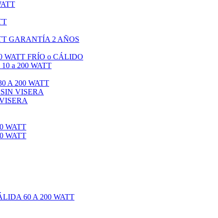
WATT
TT
TT GARANTÍA 2 AÑOS
0 WATT FRÍO o CÁLIDO
0 a 200 WATT
0 A 200 WATT
 SIN VISERA
 VISERA
0 WATT
0 WATT
IDA 60 A 200 WATT