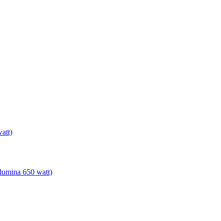
att)
lumina 650 watt)