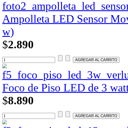
Ampolleta LED Sensor Movi
w)
$
2.890
Foco de Piso LED de 3 wat
$
8.890