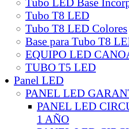
Tubo LED Base Incor
Tubo T8 LED
Tubo T8 LED Colores
Base para Tubo T8 L
EQUIPO LED CANO
TUBO T5 LED
Panel LED
PANEL LED GARANT
PANEL LED CIR
1 AÑO