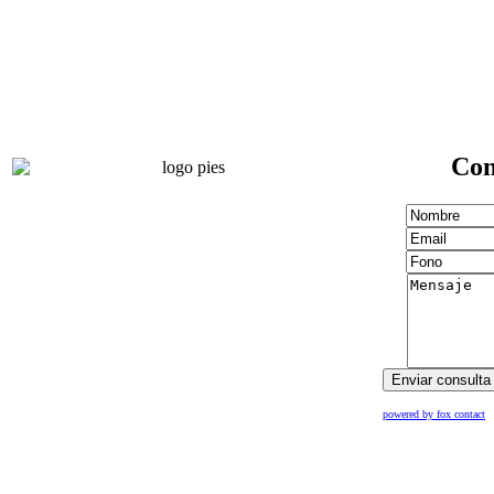
Con
powered by fox contact