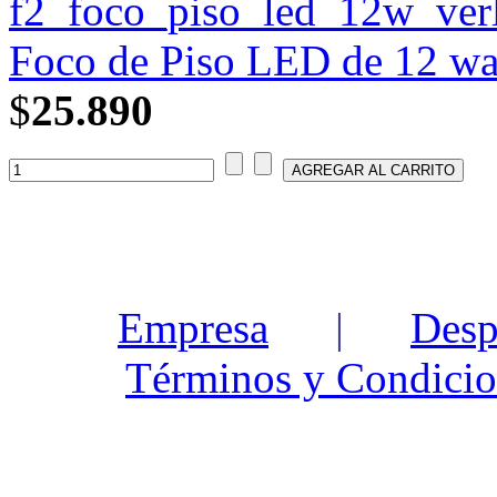
Foco de Piso LED de 12 wat
$
25.890
Empresa
|
Desp
Términos y Condicio