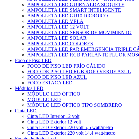
AMPOLLETA LED GUIRNALDA SOQUETE
AMPOLLETA LED SMART INTELIGENTE
AMPOLLETA LED GU10 DICROICO
AMPOLLETA LED VELA
AMPOLLETA LED 12 VOLT
AMPOLLETA LED SENSOR DE MOVIMIENTO
AMPOLLETA LED SOLAR
AMPOLLETA LED COLORES
AMPOLLETA LED PAR EMERGENCIA TRIPLE 
AMPOLLETA LED RGB PARLANTE FLUOR MOS
Foco de Piso LED
FOCO DE PISO LED FRÍO CÁLIDO
FOCO DE PISO LED RGB ROJO VERDE AZUL
FOCO DE PISO LED AZUL
FOCO ESTACA LED
Módulos LED
MÓDULO LED ÓPTICO
MÓDULO LED
MÓDULO LED ÓPTICO TIPO SOMBRERO
Cinta LED
Cinta LED Interior 12 volt
Cinta LED Exterior 12 volt
Cinta LED Exterior 220 volt 5,5 watt/metro
Cinta LED Exterior 220 volt 14,4 watt/metro
Fuente de Poder Led