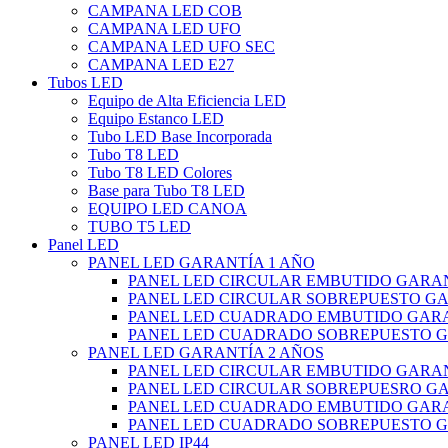
CAMPANA LED COB
CAMPANA LED UFO
CAMPANA LED UFO SEC
CAMPANA LED E27
Tubos LED
Equipo de Alta Eficiencia LED
Equipo Estanco LED
Tubo LED Base Incorporada
Tubo T8 LED
Tubo T8 LED Colores
Base para Tubo T8 LED
EQUIPO LED CANOA
TUBO T5 LED
Panel LED
PANEL LED GARANTÍA 1 AÑO
PANEL LED CIRCULAR EMBUTIDO GARAN
PANEL LED CIRCULAR SOBREPUESTO GA
PANEL LED CUADRADO EMBUTIDO GARA
PANEL LED CUADRADO SOBREPUESTO G
PANEL LED GARANTÍA 2 AÑOS
PANEL LED CIRCULAR EMBUTIDO GARAN
PANEL LED CIRCULAR SOBREPUESRO GA
PANEL LED CUADRADO EMBUTIDO GARA
PANEL LED CUADRADO SOBREPUESTO G
PANEL LED IP44