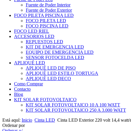
Fuente de Poder Interior
Fuente de Poder Exterior
FOCO PILETA PISCINA LED
FOCO PILETA LED
FOCO PISCINA LED
FOCO LED RIEL
ACCESORIOS LED
REPUESTOS LED
KIT DE EMERGENCIA LED
EQUIPO DE EMERGENCIA LED
SENSOR FOTOCELDA LED
APLIQUÉ LED
APLIQUÉ LED DE PISO
APLIQUÉ LED ESTILO TORTUGA
APLIQUÉ LED DECO
Como Comprar
Contacto
Blog
KIT SOLAR FOTOVOLTAICO
KIT SOLAR FOTOVOLTAICO 10 A 100 WATT
KIT SOLAR FOTOVOLTAICO 250 A 3.000 WATT
Está aquí:
Inicio
Cinta LED
Cinta LED Exterior 220 volt 14,4 watt/
Ordenar por
Ordenar +/-