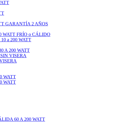
WATT
TT
TT GARANTÍA 2 AÑOS
0 WATT FRÍO o CÁLIDO
0 a 200 WATT
0 A 200 WATT
 SIN VISERA
 VISERA
0 WATT
0 WATT
IDA 60 A 200 WATT