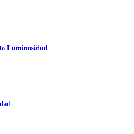
lta Luminosidad
idad