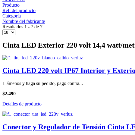
Producto
Ref. del producto
Categoría
Nombre del fabricante
Resultados 1 - 7 de 7
Cinta LED Exterior 220 volt 14,4 watt/met
Cinta LED 220 volt IP67 Interior y Exteri
Llámenos y haga su pedido, pago contra...
$
2.490
Detalles de producto
Conector y Regulador de Tensión Cinta L