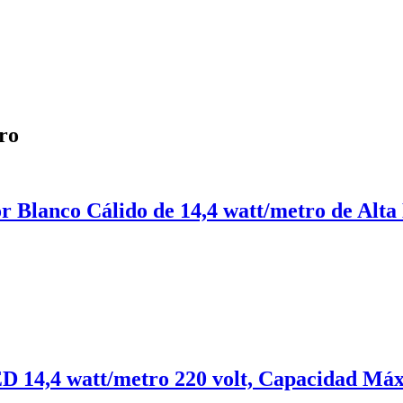
ro
or Blanco Cálido de 14,4 watt/metro de Alt
ED 14,4 watt/metro 220 volt, Capacidad Má