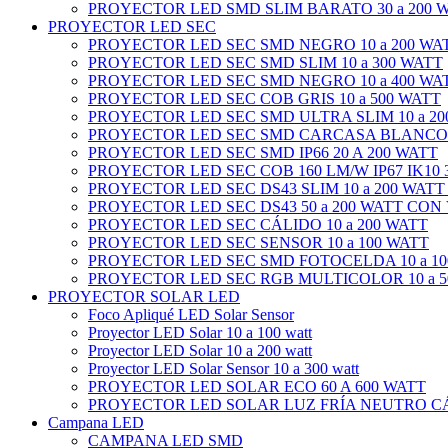
PROYECTOR LED SMD SLIM BARATO 30 a 200 
PROYECTOR LED SEC
PROYECTOR LED SEC SMD NEGRO 10 a 200 WA
PROYECTOR LED SEC SMD SLIM 10 a 300 WATT
PROYECTOR LED SEC SMD NEGRO 10 a 400 WA
PROYECTOR LED SEC COB GRIS 10 a 500 WATT
PROYECTOR LED SEC SMD ULTRA SLIM 10 a 20
PROYECTOR LED SEC SMD CARCASA BLANCO 1
PROYECTOR LED SEC SMD IP66 20 A 200 WATT
PROYECTOR LED SEC COB 160 LM/W IP67 IK10 3
PROYECTOR LED SEC DS43 SLIM 10 a 200 WATT
PROYECTOR LED SEC DS43 50 a 200 WATT CON
PROYECTOR LED SEC CÁLIDO 10 a 200 WATT
PROYECTOR LED SEC SENSOR 10 a 100 WATT
PROYECTOR LED SEC SMD FOTOCELDA 10 a 10
PROYECTOR LED SEC RGB MULTICOLOR 10 a 5
PROYECTOR SOLAR LED
Foco Apliqué LED Solar Sensor
Proyector LED Solar 10 a 100 watt
Proyector LED Solar 10 a 200 watt
Proyector LED Solar Sensor 10 a 300 watt
PROYECTOR LED SOLAR ECO 60 A 600 WATT
PROYECTOR LED SOLAR LUZ FRÍA NEUTRO CÁL
Campana LED
CAMPANA LED SMD