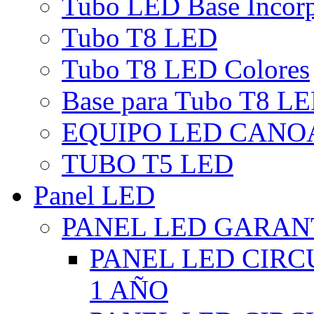
Tubo LED Base Incor
Tubo T8 LED
Tubo T8 LED Colores
Base para Tubo T8 L
EQUIPO LED CANO
TUBO T5 LED
Panel LED
PANEL LED GARANT
PANEL LED CIR
1 AÑO