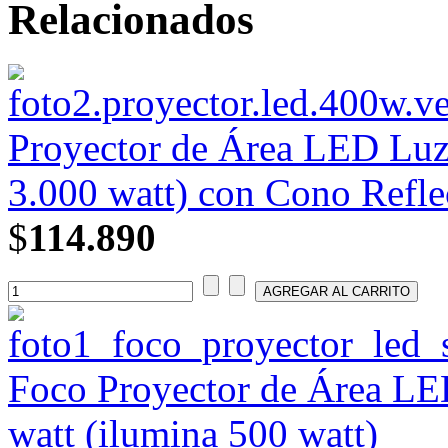
Relacionados
Proyector de Área LED Luz
3.000 watt) con Cono Refle
$
114.890
Foco Proyector de Área L
watt (ilumina 500 watt)