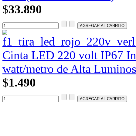
$
33.890
Cinta LED 220 volt IP67 Int
watt/metro de Alta Lumino
$
1.490