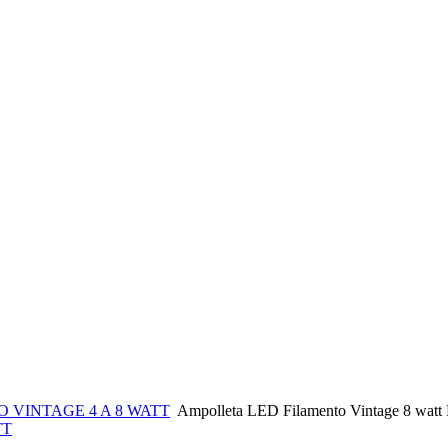
 VINTAGE 4 A 8 WATT
Ampolleta LED Filamento Vintage 8 watt 
TT