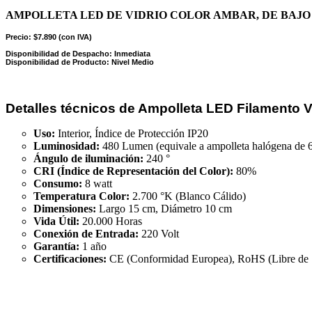
AMPOLLETA LED DE VIDRIO COLOR AMBAR, DE BAJO 
Precio: $7.890 (con IVA)
Disponibilidad de Despacho: Inmediata
Disponibilidad de Producto: Nivel Medio
Detalles técnicos de Ampolleta LED Filamento V
Uso:
Interior, Índice de Protección IP20
Luminosidad:
480 Lumen (equivale a ampolleta halógena de 6
Ángulo de iluminación:
240 °
CRI (Índice de Representación del Color):
80%
Consumo:
8 watt
Temperatura Color:
2.700 °K (Blanco Cálido)
Dimensiones:
Largo 15 cm, Diámetro 10 cm
Vida Útil:
20.000 Horas
Conexión de Entrada:
220 Volt
Garantía:
1 año
Certificaciones:
CE (Conformidad Europea), RoHS (Libre de S