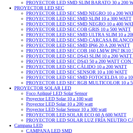
PROYECTOR LED SMD SLIM BARATO 30 a 200 
PROYECTOR LED SEC
PROYECTOR LED SEC SMD NEGRO 10 a 200 WA
PROYECTOR LED SEC SMD SLIM 10 a 300 WATT
PROYECTOR LED SEC SMD NEGRO 10 a 400 WA
PROYECTOR LED SEC COB GRIS 10 a 500 WATT
PROYECTOR LED SEC SMD ULTRA SLIM 10 a 20
PROYECTOR LED SEC SMD CARCASA BLANCO 1
PROYECTOR LED SEC SMD IP66 20 A 200 WATT
PROYECTOR LED SEC COB 160 LM/W IP67 IK10 3
PROYECTOR LED SEC DS43 SLIM 10 a 200 WATT
PROYECTOR LED SEC DS43 50 a 200 WATT CON
PROYECTOR LED SEC CÁLIDO 10 a 200 WATT
PROYECTOR LED SEC SENSOR 10 a 100 WATT
PROYECTOR LED SEC SMD FOTOCELDA 10 a 10
PROYECTOR LED SEC RGB MULTICOLOR 10 a 5
PROYECTOR SOLAR LED
Foco Apliqué LED Solar Sensor
Proyector LED Solar 10 a 100 watt
Proyector LED Solar 10 a 200 watt
Proyector LED Solar Sensor 10 a 300 watt
PROYECTOR LED SOLAR ECO 60 A 600 WATT
PROYECTOR LED SOLAR LUZ FRÍA NEUTRO CÁL
Campana LED
CAMPANA LED SMD