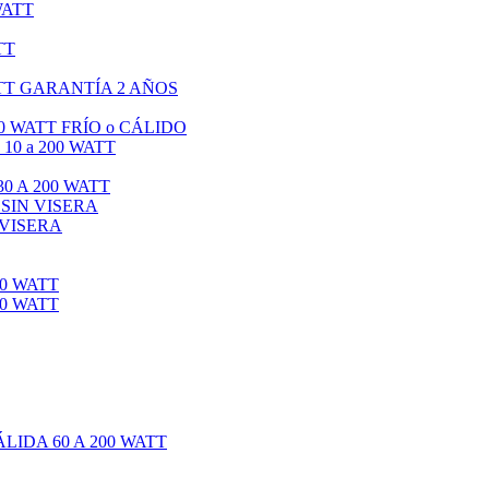
WATT
TT
TT GARANTÍA 2 AÑOS
0 WATT FRÍO o CÁLIDO
0 a 200 WATT
0 A 200 WATT
 SIN VISERA
 VISERA
0 WATT
0 WATT
IDA 60 A 200 WATT