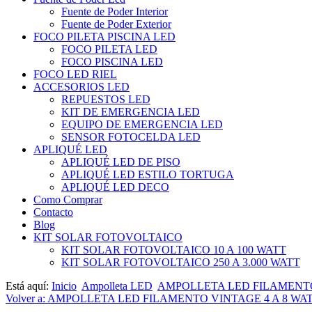
Fuente de Poder Interior
Fuente de Poder Exterior
FOCO PILETA PISCINA LED
FOCO PILETA LED
FOCO PISCINA LED
FOCO LED RIEL
ACCESORIOS LED
REPUESTOS LED
KIT DE EMERGENCIA LED
EQUIPO DE EMERGENCIA LED
SENSOR FOTOCELDA LED
APLIQUÉ LED
APLIQUÉ LED DE PISO
APLIQUÉ LED ESTILO TORTUGA
APLIQUÉ LED DECO
Como Comprar
Contacto
Blog
KIT SOLAR FOTOVOLTAICO
KIT SOLAR FOTOVOLTAICO 10 A 100 WATT
KIT SOLAR FOTOVOLTAICO 250 A 3.000 WATT
Está aquí:
Inicio
Ampolleta LED
AMPOLLETA LED FILAMENTO
Volver a: AMPOLLETA LED FILAMENTO VINTAGE 4 A 8 WA