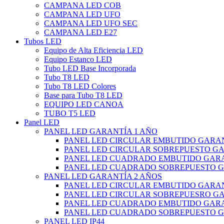
CAMPANA LED COB
CAMPANA LED UFO
CAMPANA LED UFO SEC
CAMPANA LED E27
Tubos LED
Equipo de Alta Eficiencia LED
Equipo Estanco LED
Tubo LED Base Incorporada
Tubo T8 LED
Tubo T8 LED Colores
Base para Tubo T8 LED
EQUIPO LED CANOA
TUBO T5 LED
Panel LED
PANEL LED GARANTÍA 1 AÑO
PANEL LED CIRCULAR EMBUTIDO GARAN
PANEL LED CIRCULAR SOBREPUESTO GA
PANEL LED CUADRADO EMBUTIDO GARA
PANEL LED CUADRADO SOBREPUESTO G
PANEL LED GARANTÍA 2 AÑOS
PANEL LED CIRCULAR EMBUTIDO GARAN
PANEL LED CIRCULAR SOBREPUESRO GA
PANEL LED CUADRADO EMBUTIDO GARA
PANEL LED CUADRADO SOBREPUESTO G
PANEL LED IP44