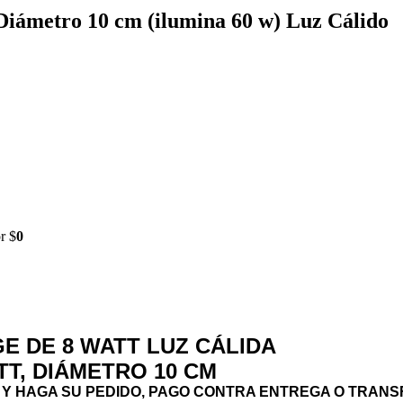
Diámetro 10 cm (ilumina 60 w) Luz Cálido
r $
0
E DE 8 WATT LUZ CÁLIDA
T, DIÁMETRO 10 CM
 Y HAGA SU PEDIDO, PAGO CONTRA ENTREGA O TRANS