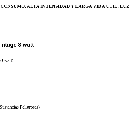
CONSUMO, ALTA INTENSIDAD Y LARGA VIDA ÚTIL, LU
intage 8 watt
0 watt)
ustancias Peligrosas)