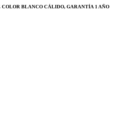
Z COLOR BLANCO CÁLIDO, GARANTÍA 1 AÑO