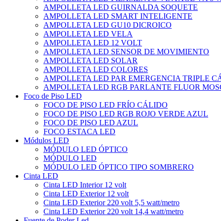
AMPOLLETA LED GUIRNALDA SOQUETE
AMPOLLETA LED SMART INTELIGENTE
AMPOLLETA LED GU10 DICROICO
AMPOLLETA LED VELA
AMPOLLETA LED 12 VOLT
AMPOLLETA LED SENSOR DE MOVIMIENTO
AMPOLLETA LED SOLAR
AMPOLLETA LED COLORES
AMPOLLETA LED PAR EMERGENCIA TRIPLE 
AMPOLLETA LED RGB PARLANTE FLUOR MOS
Foco de Piso LED
FOCO DE PISO LED FRÍO CÁLIDO
FOCO DE PISO LED RGB ROJO VERDE AZUL
FOCO DE PISO LED AZUL
FOCO ESTACA LED
Módulos LED
MÓDULO LED ÓPTICO
MÓDULO LED
MÓDULO LED ÓPTICO TIPO SOMBRERO
Cinta LED
Cinta LED Interior 12 volt
Cinta LED Exterior 12 volt
Cinta LED Exterior 220 volt 5,5 watt/metro
Cinta LED Exterior 220 volt 14,4 watt/metro
Fuente de Poder Led