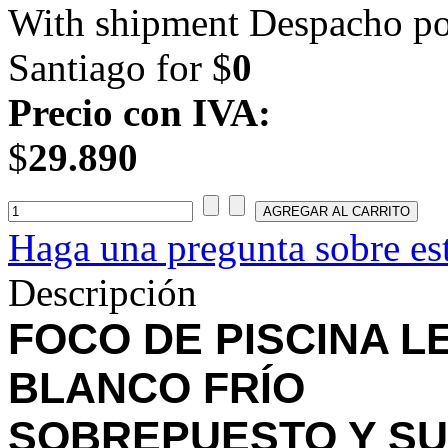
With shipment Despacho por
Santiago for $
0
Precio con IVA:
$
29.890
Haga una pregunta sobre es
Descripción
FOCO DE PISCINA L
BLANCO FRÍO
SOBREPUESTO Y SU