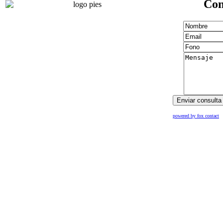
Con
powered by fox contact