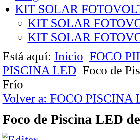
KIT SOLAR FOTOVOL
KIT SOLAR FOTOVO
KIT SOLAR FOTOVOL
Está aquí:
Inicio
FOCO PI
PISCINA LED
Foco de Pi
Frío
Volver a: FOCO PISCINA
Foco de Piscina LED de