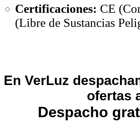
Certificaciones:
CE (Con
(Libre de Sustancias Peli
En VerLuz despacham
ofertas 
Despacho grat