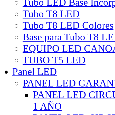
Tubo LED Base Incor
Tubo T8 LED
Tubo T8 LED Colores
Base para Tubo T8 L
EQUIPO LED CANO
TUBO T5 LED
Panel LED
PANEL LED GARANT
PANEL LED CIR
1 AÑO