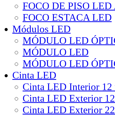
FOCO DE PISO LED
FOCO ESTACA LED
Módulos LED
MÓDULO LED ÓPTI
MÓDULO LED
MÓDULO LED ÓPTI
Cinta LED
Cinta LED Interior 12 
Cinta LED Exterior 12
Cinta LED Exterior 22