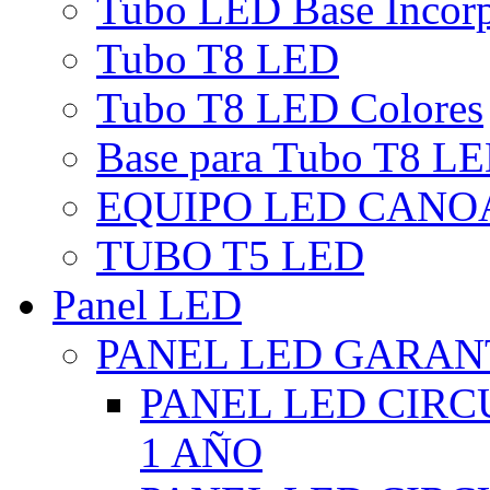
Tubo LED Base Incor
Tubo T8 LED
Tubo T8 LED Colores
Base para Tubo T8 L
EQUIPO LED CANO
TUBO T5 LED
Panel LED
PANEL LED GARANT
PANEL LED CIR
1 AÑO