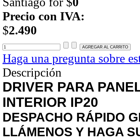
Santiago for $
0
Precio con IVA:
$
2.490
Haga una pregunta sobre es
Descripción
DRIVER PARA PANEL
INTERIOR IP20
DESPACHO RÁPIDO G
LLÁMENOS Y HAGA S