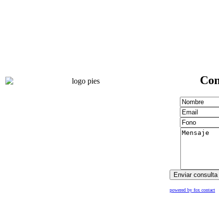
Con
powered by fox contact