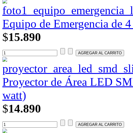
Equipo de Emergencia de 4
$
15.890
Proyector de Área LED SMD
watt)
$
14.890