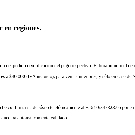
 en regiones.
ión del pedido o verificación del pago respectivo. El horario normal d
es a $30.000 (IVA incluido), para ventas inferiores, y sólo en caso de 
.
 debe confirmar su depósito telefónicamente al +56 9 63373237 o por e-
o quedará automáticamente validado.