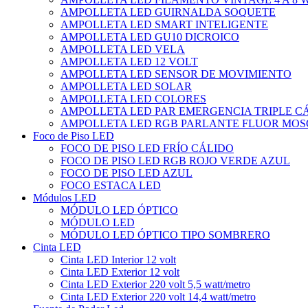
AMPOLLETA LED GUIRNALDA SOQUETE
AMPOLLETA LED SMART INTELIGENTE
AMPOLLETA LED GU10 DICROICO
AMPOLLETA LED VELA
AMPOLLETA LED 12 VOLT
AMPOLLETA LED SENSOR DE MOVIMIENTO
AMPOLLETA LED SOLAR
AMPOLLETA LED COLORES
AMPOLLETA LED PAR EMERGENCIA TRIPLE 
AMPOLLETA LED RGB PARLANTE FLUOR MOS
Foco de Piso LED
FOCO DE PISO LED FRÍO CÁLIDO
FOCO DE PISO LED RGB ROJO VERDE AZUL
FOCO DE PISO LED AZUL
FOCO ESTACA LED
Módulos LED
MÓDULO LED ÓPTICO
MÓDULO LED
MÓDULO LED ÓPTICO TIPO SOMBRERO
Cinta LED
Cinta LED Interior 12 volt
Cinta LED Exterior 12 volt
Cinta LED Exterior 220 volt 5,5 watt/metro
Cinta LED Exterior 220 volt 14,4 watt/metro