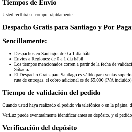
Tiempos de Envío
Usted recibirá su compra rápidamente.
Despacho Gratis para Santiago y Por Pagar
Sencillamente:
Despachos en Santiago: de 0 a 1 día hábil
Envíos a Regiones: de 0 a 1 día hábil
Los tiempos mencionados corren a partir de la fecha de validac
Sábado.
El Despacho Gratis para Santiago es válido para ventas superior
ruta de entregas, el cobro adicional es de $5.000 (IVA incluido)
Tiempo de validación del pedido
Cuando usted haya realizado el pedido vía telefónica o en la página,
VerLuz puede eventualmente identificar antes su depósito, y el pedid
Verificación del depósito