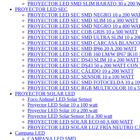
PROYECTOR LED SMD SLIM BARATO 30 a 200 
PROYECTOR LED SEC
PROYECTOR LED SEC SMD NEGRO 10 a 200 WA
PROYECTOR LED SEC SMD SLIM 10 a 300 WATT
PROYECTOR LED SEC SMD NEGRO 10 a 400 WA
PROYECTOR LED SEC COB GRIS 10 a 500 WATT
PROYECTOR LED SEC SMD ULTRA SLIM 10 a 20
PROYECTOR LED SEC SMD CARCASA BLANCO 1
PROYECTOR LED SEC SMD IP66 20 A 200 WATT
PROYECTOR LED SEC COB 160 LM/W IP67 IK10 3
PROYECTOR LED SEC DS43 SLIM 10 a 200 WATT
PROYECTOR LED SEC DS43 50 a 200 WATT CON
PROYECTOR LED SEC CÁLIDO 10 a 200 WATT
PROYECTOR LED SEC SENSOR 10 a 100 WATT
PROYECTOR LED SEC SMD FOTOCELDA 10 a 10
PROYECTOR LED SEC RGB MULTICOLOR 10 a 5
PROYECTOR SOLAR LED
Foco Apliqué LED Solar Sensor
Proyector LED Solar 10 a 100 watt
Proyector LED Solar 10 a 200 watt
Proyector LED Solar Sensor 10 a 300 watt
PROYECTOR LED SOLAR ECO 60 A 600 WATT
PROYECTOR LED SOLAR LUZ FRÍA NEUTRO CÁL
Campana LED
CAMPANA LED SMD