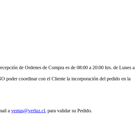
e recepción de Ordenes de Compra es de 08:00 a 20:00 hrs. de Lunes a
NO poder coordinar con el Cliente la incorporación del pedido en la
mail a
ventas@verluz.cl
, para validar su Pedido.