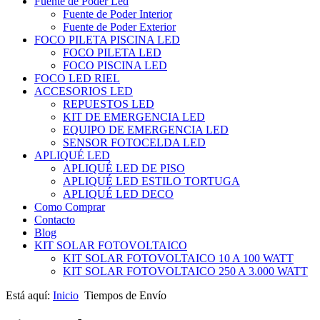
Fuente de Poder Led
Fuente de Poder Interior
Fuente de Poder Exterior
FOCO PILETA PISCINA LED
FOCO PILETA LED
FOCO PISCINA LED
FOCO LED RIEL
ACCESORIOS LED
REPUESTOS LED
KIT DE EMERGENCIA LED
EQUIPO DE EMERGENCIA LED
SENSOR FOTOCELDA LED
APLIQUÉ LED
APLIQUÉ LED DE PISO
APLIQUÉ LED ESTILO TORTUGA
APLIQUÉ LED DECO
Como Comprar
Contacto
Blog
KIT SOLAR FOTOVOLTAICO
KIT SOLAR FOTOVOLTAICO 10 A 100 WATT
KIT SOLAR FOTOVOLTAICO 250 A 3.000 WATT
Está aquí:
Inicio
Tiempos de Envío