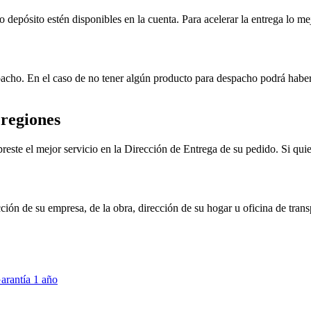
depósito estén disponibles en la cuenta. Para acelerar la entrega lo mej
pacho. En el caso de no tener algún producto para despacho podrá haber
 regiones
te el mejor servicio en la Dirección de Entrega de su pedido. Si quier
ción de su empresa, de la obra, dirección de su hogar u oficina de trans
arantía 1 año