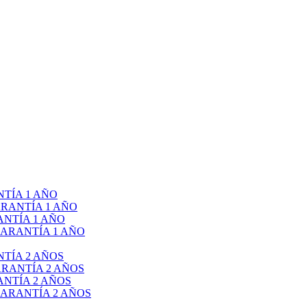
TÍA 1 AÑO
RANTÍA 1 AÑO
NTÍA 1 AÑO
ARANTÍA 1 AÑO
TÍA 2 AÑOS
RANTÍA 2 AÑOS
NTÍA 2 AÑOS
ARANTÍA 2 AÑOS