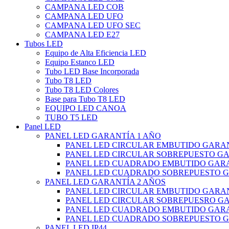
CAMPANA LED COB
CAMPANA LED UFO
CAMPANA LED UFO SEC
CAMPANA LED E27
Tubos LED
Equipo de Alta Eficiencia LED
Equipo Estanco LED
Tubo LED Base Incorporada
Tubo T8 LED
Tubo T8 LED Colores
Base para Tubo T8 LED
EQUIPO LED CANOA
TUBO T5 LED
Panel LED
PANEL LED GARANTÍA 1 AÑO
PANEL LED CIRCULAR EMBUTIDO GARAN
PANEL LED CIRCULAR SOBREPUESTO GA
PANEL LED CUADRADO EMBUTIDO GARA
PANEL LED CUADRADO SOBREPUESTO G
PANEL LED GARANTÍA 2 AÑOS
PANEL LED CIRCULAR EMBUTIDO GARAN
PANEL LED CIRCULAR SOBREPUESRO GA
PANEL LED CUADRADO EMBUTIDO GARA
PANEL LED CUADRADO SOBREPUESTO G
PANEL LED IP44