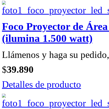
Foco Proyector de Ár
(ilumina 1.500 watt)
Llámenos y haga su pedido, 
$
39.890
Detalles de producto