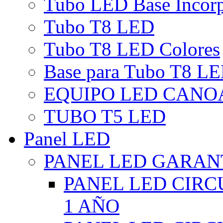
Tubo LED Base Incor
Tubo T8 LED
Tubo T8 LED Colores
Base para Tubo T8 L
EQUIPO LED CANO
TUBO T5 LED
Panel LED
PANEL LED GARANT
PANEL LED CIR
1 AÑO