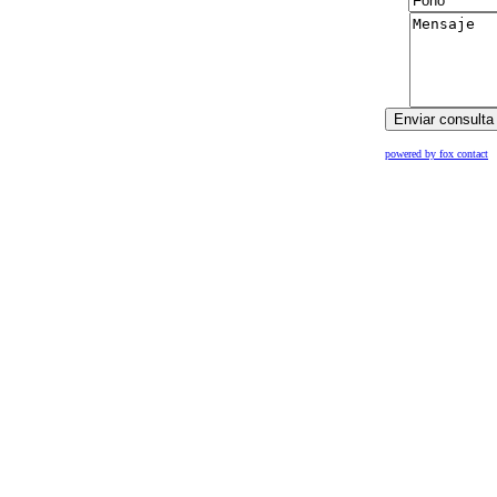
powered by fox contact