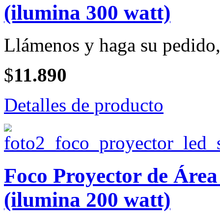
(ilumina 300 watt)
Llámenos y haga su pedido, 
$
11.890
Detalles de producto
Foco Proyector de Ár
(ilumina 200 watt)