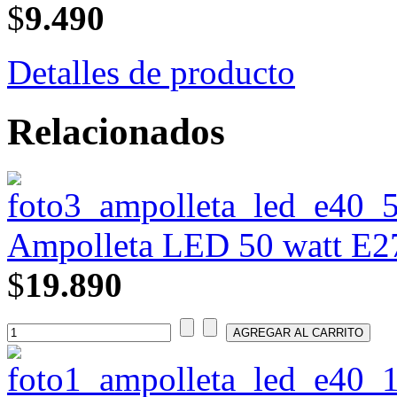
$
9.490
Detalles de producto
Relacionados
Ampolleta LED 50 watt E27
$
19.890