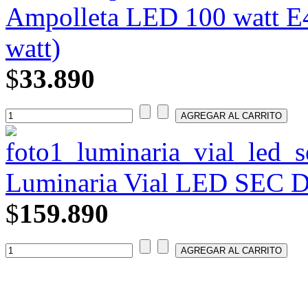
Ampolleta LED 100 watt E4
watt)
$
33.890
Luminaria Vial LED SEC DS
$
159.890