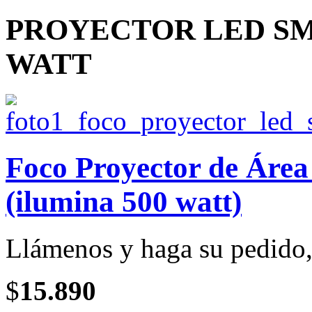
PROYECTOR LED SMD
WATT
Foco Proyector de Ár
(ilumina 500 watt)
Llámenos y haga su pedido, 
$
15.890