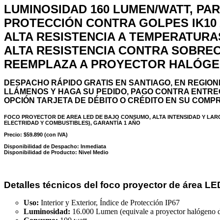
LUMINOSIDAD 160 LUMEN/WATT, PAR
PROTECCIÓN CONTRA GOLPES IK10
ALTA RESISTENCIA A TEMPERATURAS
ALTA RESISTENCIA CONTRA SOBREC
REEMPLAZA A PROYECTOR HALÓGEN
DESPACHO RÁPIDO GRATIS EN SANTIAGO, EN REGIO
LLÁMENOS Y HAGA SU PEDIDO, PAGO CONTRA ENTR
OPCIÓN TARJETA DE DÉBITO O CRÉDITO EN SU COMP
FOCO PROYECTOR DE AREA LED DE BAJO CONSUMO, ALTA INTENSIDAD Y LARG
ELECTRIDAD Y COMBUSTIBLES), GARANTÍA 1 AÑO
Precio: $59.890 (con IVA)
Disponibilidad de Despacho: Inmediata
Disponibilidad de Producto: Nivel Medio
Detalles técnicos del foco proyector de área L
Uso:
Interior y Exterior, Índice de Protección IP67
Luminosidad:
16.000 Lumen (equivale a proyector halógeno d