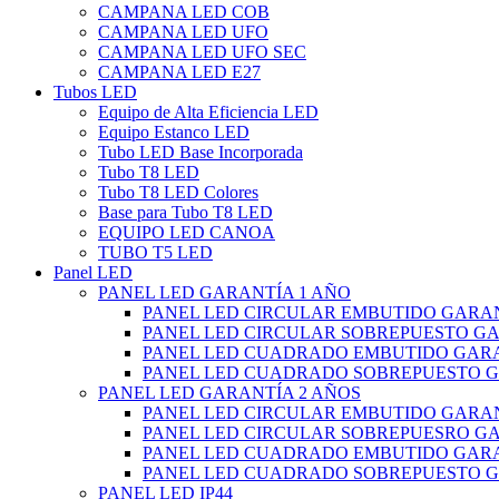
CAMPANA LED COB
CAMPANA LED UFO
CAMPANA LED UFO SEC
CAMPANA LED E27
Tubos LED
Equipo de Alta Eficiencia LED
Equipo Estanco LED
Tubo LED Base Incorporada
Tubo T8 LED
Tubo T8 LED Colores
Base para Tubo T8 LED
EQUIPO LED CANOA
TUBO T5 LED
Panel LED
PANEL LED GARANTÍA 1 AÑO
PANEL LED CIRCULAR EMBUTIDO GARAN
PANEL LED CIRCULAR SOBREPUESTO GA
PANEL LED CUADRADO EMBUTIDO GARA
PANEL LED CUADRADO SOBREPUESTO G
PANEL LED GARANTÍA 2 AÑOS
PANEL LED CIRCULAR EMBUTIDO GARAN
PANEL LED CIRCULAR SOBREPUESRO GA
PANEL LED CUADRADO EMBUTIDO GARA
PANEL LED CUADRADO SOBREPUESTO G
PANEL LED IP44