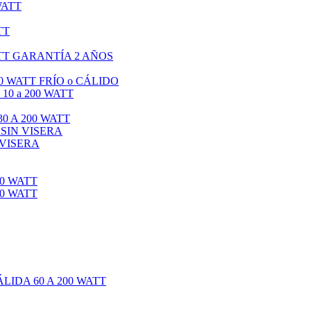
WATT
TT
TT GARANTÍA 2 AÑOS
0 WATT FRÍO o CÁLIDO
0 a 200 WATT
0 A 200 WATT
 SIN VISERA
 VISERA
0 WATT
0 WATT
IDA 60 A 200 WATT