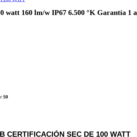
watt 160 lm/w IP67 6.500 °K Garantía 1 añ
r $
0
 CERTIFICACIÓN SEC DE 100 WATT