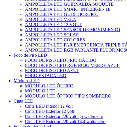
AMPOLLETA LED GUIRNALDA SOQUETE
AMPOLLETA LED SMART INTELIGENTE
AMPOLLETA LED GU10 DICROICO
AMPOLLETA LED VELA
AMPOLLETA LED 12 VOLT
AMPOLLETA LED SENSOR DE MOVIMIENTO
AMPOLLETA LED SOLAR
AMPOLLETA LED COLORES
AMPOLLETA LED PAR EMERGENCIA TRIPLE 
AMPOLLETA LED RGB PARLANTE FLUOR MOS
Foco de Piso LED
FOCO DE PISO LED FRÍO CÁLIDO
FOCO DE PISO LED RGB ROJO VERDE AZUL
FOCO DE PISO LED AZUL
FOCO ESTACA LED
Módulos LED
MÓDULO LED ÓPTICO
MÓDULO LED
MÓDULO LED ÓPTICO TIPO SOMBRERO
Cinta LED
Cinta LED Interior 12 volt
Cinta LED Exterior 12 volt
Cinta LED Exterior 220 volt 5,5 watt/metro
Cinta LED Exterior 220 volt 14,4 watt/metro
Fuente de Poder Led