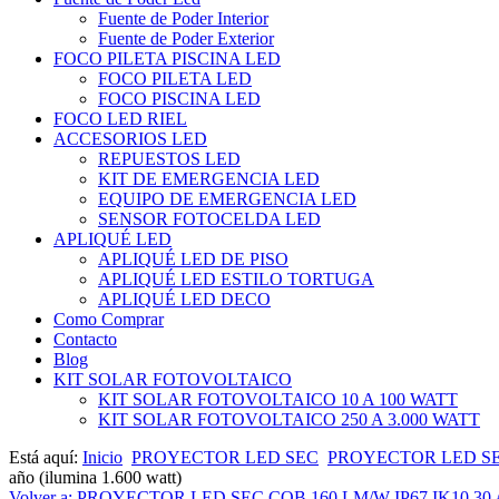
Fuente de Poder Interior
Fuente de Poder Exterior
FOCO PILETA PISCINA LED
FOCO PILETA LED
FOCO PISCINA LED
FOCO LED RIEL
ACCESORIOS LED
REPUESTOS LED
KIT DE EMERGENCIA LED
EQUIPO DE EMERGENCIA LED
SENSOR FOTOCELDA LED
APLIQUÉ LED
APLIQUÉ LED DE PISO
APLIQUÉ LED ESTILO TORTUGA
APLIQUÉ LED DECO
Como Comprar
Contacto
Blog
KIT SOLAR FOTOVOLTAICO
KIT SOLAR FOTOVOLTAICO 10 A 100 WATT
KIT SOLAR FOTOVOLTAICO 250 A 3.000 WATT
Está aquí:
Inicio
PROYECTOR LED SEC
PROYECTOR LED SEC 
año (ilumina 1.600 watt)
Volver a: PROYECTOR LED SEC COB 160 LM/W IP67 IK10 30