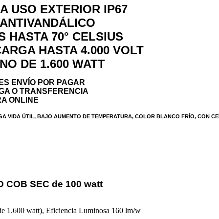
A USO EXTERIOR IP67
 ANTIVANDÁLICO
 HASTA 70° CELSIUS
ARGA HASTA 4.000 VOLT
O DE 1.600 WATT
NES ENVÍO POR PAGAR
EGA O TRANSFERENCIA
RA ONLINE
A VIDA ÚTIL, BAJO AUMENTO DE TEMPERATURA, COLOR BLANCO FRÍO, CON CE
ED COB SEC de 100 watt
e 1.600 watt), Eficiencia Luminosa 160 lm/w