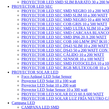
PROYECTOR LED SMD SLIM BARATO 30 a 200 
PROYECTOR LED SEC
PROYECTOR LED SEC SMD NEGRO 10 a 200 WA
PROYECTOR LED SEC SMD SLIM 10 a 300 WATT
PROYECTOR LED SEC SMD NEGRO 10 a 400 WA
PROYECTOR LED SEC COB GRIS 10 a 500 WATT
PROYECTOR LED SEC SMD ULTRA SLIM 10 a 20
PROYECTOR LED SEC SMD CARCASA BLANCO 1
PROYECTOR LED SEC SMD IP66 20 A 200 WATT
PROYECTOR LED SEC COB 160 LM/W IP67 IK10 3
PROYECTOR LED SEC DS43 SLIM 10 a 200 WATT
PROYECTOR LED SEC DS43 50 a 200 WATT CON
PROYECTOR LED SEC CÁLIDO 10 a 200 WATT
PROYECTOR LED SEC SENSOR 10 a 100 WATT
PROYECTOR LED SEC SMD FOTOCELDA 10 a 10
PROYECTOR LED SEC RGB MULTICOLOR 10 a 5
PROYECTOR SOLAR LED
Foco Apliqué LED Solar Sensor
Proyector LED Solar 10 a 100 watt
Proyector LED Solar 10 a 200 watt
Proyector LED Solar Sensor 10 a 300 watt
PROYECTOR LED SOLAR ECO 60 A 600 WATT
PROYECTOR LED SOLAR LUZ FRÍA NEUTRO CÁL
Campana LED
CAMPANA LED SMD