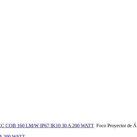
COB 160 LM/W IP67 IK10 30 A 200 WATT
Foco Proyector de 
 A 200 WATT