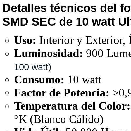
Detalles técnicos del 
SMD SEC de 10 watt Ul
Uso:
Interior y Exterior,
Luminosidad:
900 Lum
100 watt)
Consumo:
10 watt
Factor de Potencia:
>0,
Temperatura del Color:
°K (Blanco Cálido)