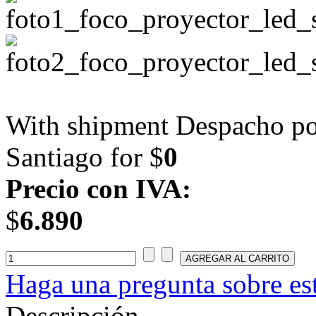
With shipment Despacho por
Santiago for $
0
Precio con IVA:
$
6.890
Haga una pregunta sobre es
Descripción