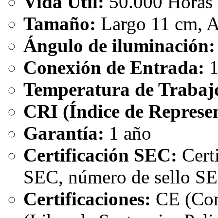
Vida Útil:
50.000 Horas
Tamaño:
Largo 11 cm, A
Ángulo de iluminación:
Conexión de Entrada:
1
Temperatura de Trabaj
CRI (Índice de Represen
Garantía:
1 año
Certificación SEC:
Certi
SEC, número de sello S
Certificaciones:
CE (Con