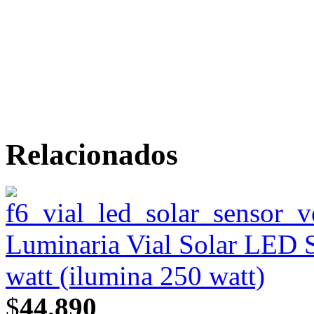
Relacionados
Luminaria Vial Solar LED 
watt (ilumina 250 watt)
$
44.890