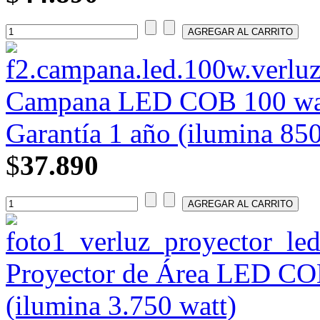
Campana LED COB 100 wat
Garantía 1 año (ilumina 850
$
37.890
Proyector de Área LED CO
(ilumina 3.750 watt)