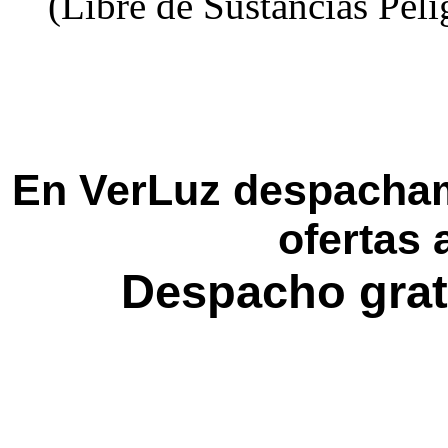
(Libre de Sustancias Peli
En VerLuz despacham
ofertas 
Despacho grat