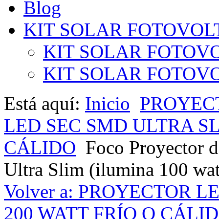
Blog
KIT SOLAR FOTOVOL
KIT SOLAR FOTOVO
KIT SOLAR FOTOVOL
Está aquí:
Inicio
PROYEC
LED SEC SMD ULTRA SLI
CÁLIDO
Foco Proyector 
Ultra Slim (ilumina 100 wat
Volver a: PROYECTOR L
200 WATT FRÍO O CÁLI