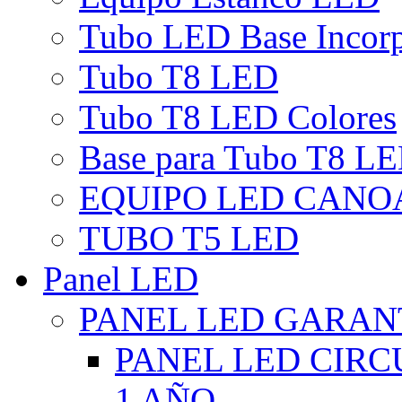
Tubo LED Base Incor
Tubo T8 LED
Tubo T8 LED Colores
Base para Tubo T8 L
EQUIPO LED CANO
TUBO T5 LED
Panel LED
PANEL LED GARANT
PANEL LED CIR
1 AÑO