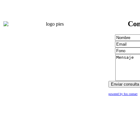
Con
powered by fox contact