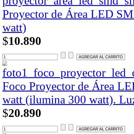
Proyector de Área LED SMD
watt)
$
10.890
Foco Proyector de Área L
watt (ilumina 300 watt). Lu
$
20.890