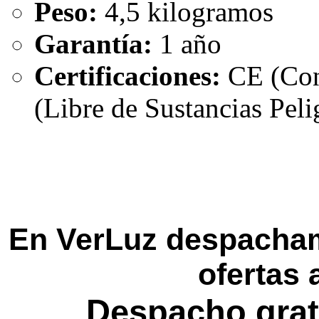
Peso:
4,5 kilogramos
Garantía:
1 año
Certificaciones:
CE (Con
(Libre de Sustancias Peli
En VerLuz despacham
ofertas 
Despacho grat