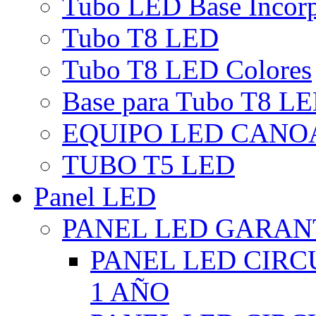
Tubo LED Base Incor
Tubo T8 LED
Tubo T8 LED Colores
Base para Tubo T8 L
EQUIPO LED CANO
TUBO T5 LED
Panel LED
PANEL LED GARANT
PANEL LED CIR
1 AÑO