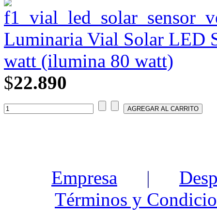
Luminaria Vial Solar LED 
watt (ilumina 80 watt)
$
22.890
Empresa
|
Desp
Términos y Condicio