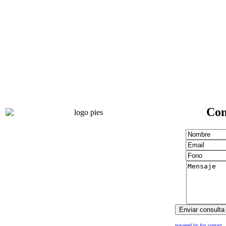
Con
powered by fox contact