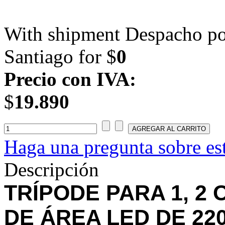
With shipment Despacho por
Santiago for $
0
Precio con IVA:
$
19.890
Haga una pregunta sobre es
Descripción
TRÍPODE PARA 1, 2
DE ÁREA LED DE 22